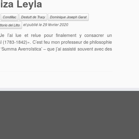
iza Leyla
Condillac
Destutt de Tracy
Dominique Joseph Garat
et publié le
29 février 2020
ttorio del Litto
Je l’ai lue et relue pour finalement y consacrer un
al (1783-1842)». C’est feu mon professeur de philosophie
 ‘Summa Averroïstica’ – que j’ai assisté souvent avec des