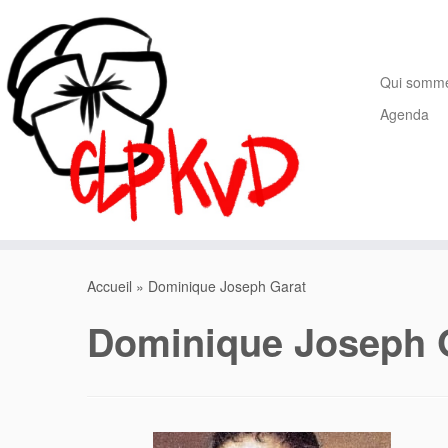
Passer
au
contenu
Qui somm
Agenda
Accueil
»
Dominique Joseph Garat
Dominique Joseph 