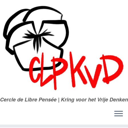
Passer
au
contenu
Cercle de Libre Pensée | Kring voor het Vrije Denken