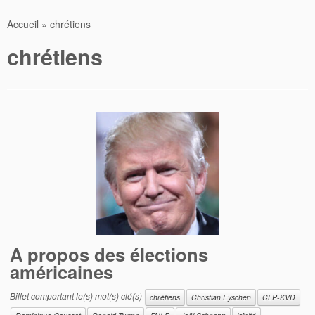
Accueil
»
chrétiens
chrétiens
A propos des élections
américaines
Billet comportant le(s) mot(s) clé(s)
chrétiens
Christian Eyschen
CLP-KVD