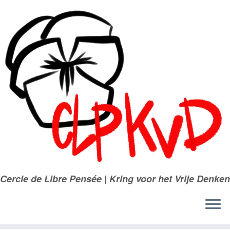
Passer
au
contenu
Cercle de Libre Pensée | Kring voor het Vrije Denken