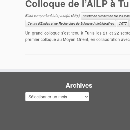
Colloque de l’AILP à Tun
Billet comportant le(s) mot(s) clé(s)
'Institut de Recherche sur les Mo
Centre d'Etudes et de Recherches de Sciences Administratives
CGTT
Un grand colloque s’est tenu à Tunis les 21 et 22 septe
premier colloque au Moyen-Orient, en collaboration avec l
Archives
Archives