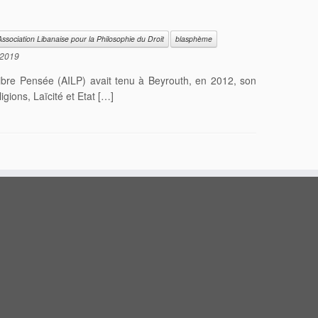
Association Libanaise pour la Philosophie du Droit
blasphème
 2019
 Libre Pensée (AILP) avait tenu à Beyrouth, en 2012, son
gions, Laïcité et Etat […]