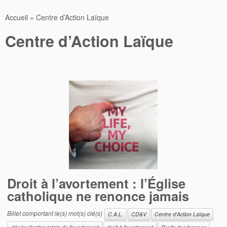
Accueil
»
Centre d’Action Laïque
Centre d’Action Laïque
Droit à l’avortement : l’Église
catholique ne renonce jamais
Billet comportant le(s) mot(s) clé(s)
C.A.L.
CD&V
Centre d'Action Laïque