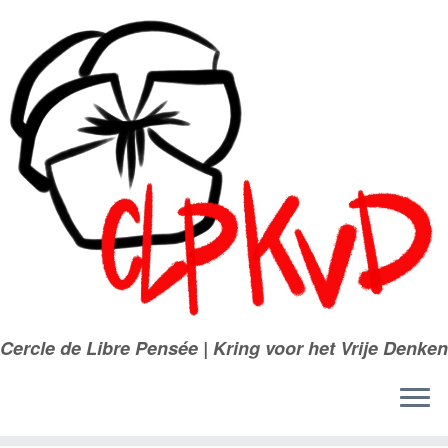
Passer
au
contenu
Cercle de Libre Pensée | Kring voor het Vrije Denken