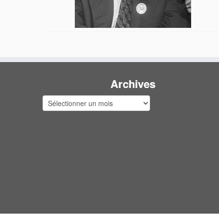
Archives
Archives