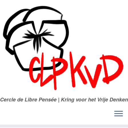
Passer
au
contenu
Cercle de Libre Pensée | Kring voor het Vrije Denken