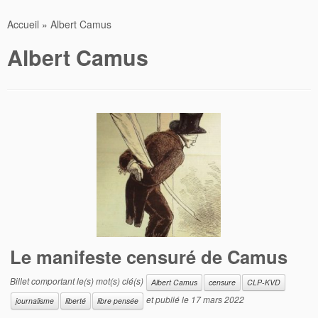
Accueil
»
Albert Camus
Albert Camus
Le manifeste censuré de Camus
Billet comportant le(s) mot(s) clé(s)
Albert Camus
censure
CLP-KVD
et publié le
17 mars 2022
journalisme
liberté
libre pensée