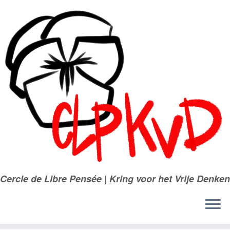
Passer
au
contenu
Cercle de Libre Pensée | Kring voor het Vrije Denken