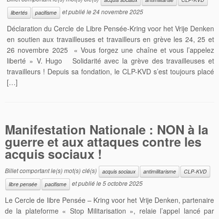
et publié le
24 novembre 2025
libertés
pacifisme
Déclaration du Cercle de Libre Pensée-Kring voor het Vrije Denken
en soutien aux travailleuses et travailleurs en grève les 24, 25 et
26 novembre 2025 « Vous forgez une chaîne et vous l’appelez
liberté » V. Hugo Solidarité avec la grève des travailleuses et
travailleurs ! Depuis sa fondation, le CLP-KVD s’est toujours placé
[…]
Manifestation Nationale : NON à la
guerre et aux attaques contre les
acquis sociaux !
Billet comportant le(s) mot(s) clé(s)
acquis sociaux
antimilitarisme
CLP-KVD
et publié le
5 octobre 2025
libre pensée
pacifisme
Le Cercle de libre Pensée – Kring voor het Vrije Denken, partenaire
de la plateforme « Stop Militarisation », relaie l’appel lancé par