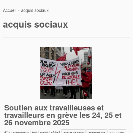
Accueil
»
acquis sociaux
acquis sociaux
Soutien aux travailleuses et
travailleurs en grève les 24, 25 et
26 novembre 2025
Billet comportant le(s) mot(s) clé(s)
acquis sociaux
antimilitarise
CLP-KVD