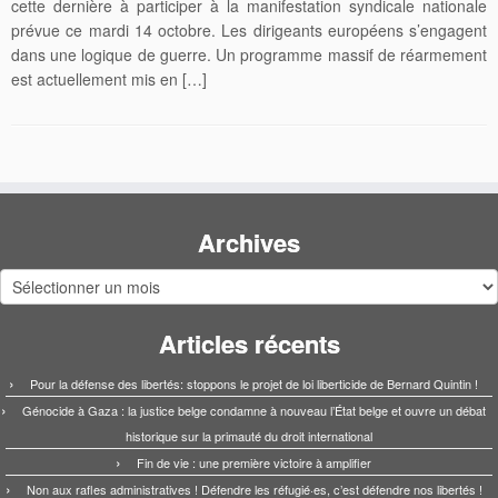
cette dernière à participer à la manifestation syndicale nationale
prévue ce mardi 14 octobre. Les dirigeants européens s’engagent
dans une logique de guerre. Un programme massif de réarmement
est actuellement mis en […]
Archives
Archives
Articles récents
Pour la défense des libertés: stoppons le projet de loi liberticide de Bernard Quintin !
Génocide à Gaza : la justice belge condamne à nouveau l’État belge et ouvre un débat
historique sur la primauté du droit international
Fin de vie : une première victoire à amplifier
Non aux rafles administratives ! Défendre les réfugié·es, c’est défendre nos libertés !