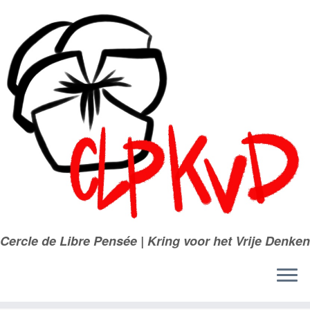
Passer
au
contenu
Cercle de Libre Pensée | Kring voor het Vrije Denken