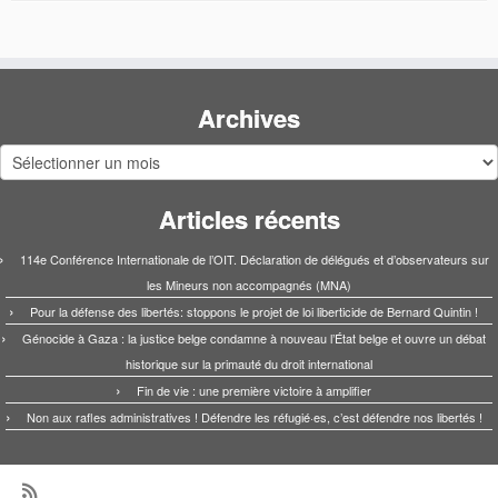
Archives
Archives
Articles récents
114e Conférence Internationale de l’OIT. Déclaration de délégués et d’observateurs sur
les Mineurs non accompagnés (MNA)
Pour la défense des libertés: stoppons le projet de loi liberticide de Bernard Quintin !
Génocide à Gaza : la justice belge condamne à nouveau l’État belge et ouvre un débat
historique sur la primauté du droit international
Fin de vie : une première victoire à amplifier
Non aux rafles administratives ! Défendre les réfugié·es, c’est défendre nos libertés !