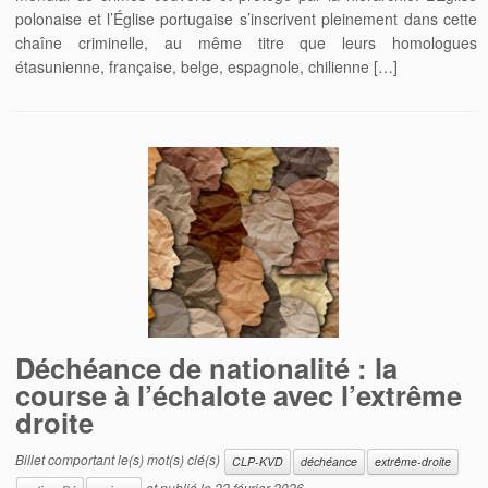
polonaise et l’Église portugaise s’inscrivent pleinement dans cette
chaîne criminelle, au même titre que leurs homologues
étasunienne, française, belge, espagnole, chilienne […]
Déchéance de nationalité : la
course à l’échalote avec l’extrême
droite
Billet comportant le(s) mot(s) clé(s)
CLP-KVD
déchéance
extrême-droite
et publié le
22 février 2026