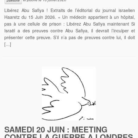
palestine
Libérez Abu Safiya ! Extraits de l’éditorial du journal israelien
Haaretz du 15 Juin 2026. « Un médecin appartient à un hôpital,
pas à une cellule de prison : Libérez Abu Safiya maintenant Si
Israël a des preuves contre Abu Safiya, il devrait l’inculper et
présenter cette preuve. S’il n’a pas de preuves contre lui, il doit
[…]
SAMEDI 20 JUIN : MEETING
CONTRE LA GUERRE A LONDRES