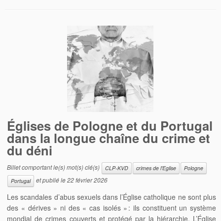
Églises de Pologne et du Portugal
dans la longue chaîne du crime et
du déni
Billet comportant le(s) mot(s) clé(s)
CLP-KVD
crimes de l'Eglise
Pologne
et publié le
22 février 2026
Portugal
Les scandales d’abus sexuels dans l’Église catholique ne sont plus
des « dérives » ni des « cas isolés » : ils constituent un système
mondial de crimes couverts et protégé par la hiérarchie. L’Église