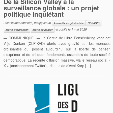
De la Silicon Valley à la
surveillance globale : un projet
politique inquiétant
Billet comportant le(s) mot(s) clé(s)
#surveillance généralisée
CLP-KVD
et publié le
1 mai 2026
liberté d'expression
liberté de penser
— COMMUNIQUE — Le Cercle de Libre Pensée/Kring voor het
Vrije Denken (CLP-KVD) alerte avec gravité sur les menaces
croissantes qui pèsent aujourd’hui sur la liberté de penser,
d’exprimer et de critiquer, fondements essentiels de toute société
démocratique. La récente diffusion massive, via le réseau social «
X » (anciennement Twitter), d’un texte d’Axel Karp […]