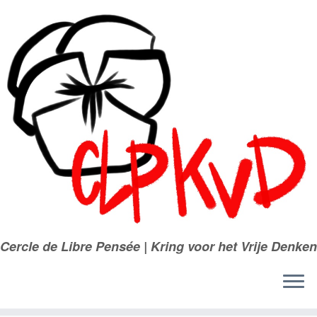
Passer
au
contenu
Cercle de Libre Pensée | Kring voor het Vrije Denken