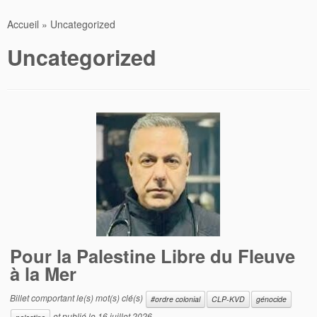
Accueil
»
Uncategorized
Uncategorized
Pour la Palestine Libre du Fleuve
à la Mer
Billet comportant le(s) mot(s) clé(s)
#ordre colonial
CLP-KVD
génocide
et publié le
16 juillet 2026