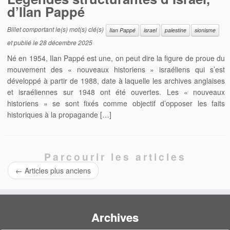
d’Ilan Pappé
Billet comportant le(s) mot(s) clé(s)
Ilan Pappé
israel
palestine
sionisme
et publié le
28 décembre 2025
Né en 1954, Ilan Pappé est une, on peut dire la figure de proue du
mouvement des « nouveaux historiens » israéliens qui s’est
développé à partir de 1988, date à laquelle les archives anglaises
et israéliennes sur 1948 ont été ouvertes. Les « nouveaux
historiens » se sont fixés comme objectif d’opposer les faits
historiques à la propagande […]
Parcourir les articles
←
Articles plus anciens
Archives