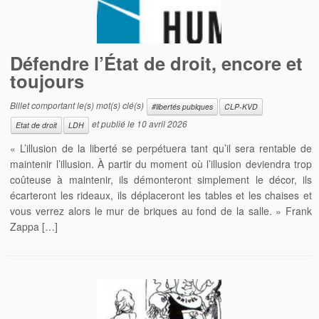
Défendre l’État de droit, encore et
toujours
Billet comportant le(s) mot(s) clé(s)
#libertés publques
CLP-KVD
et publié le
10 avril 2026
Etat de droit
LDH
« L’illusion de la liberté se perpétuera tant qu’il sera rentable de
maintenir l’illusion. À partir du moment où l’illusion deviendra trop
coûteuse à maintenir, ils démonteront simplement le décor, ils
écarteront les rideaux, ils déplaceront les tables et les chaises et
vous verrez alors le mur de briques au fond de la salle. » Frank
Zappa […]