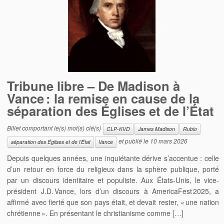
Tribune libre – De Madison à
Vance : la remise en cause de la
séparation des Églises et de l’État
Billet comportant le(s) mot(s) clé(s)
CLP-KVD
James Madison
Rubio
et publié le
10 mars 2026
séparation des Églises et de l’État
Vance
Depuis quelques années, une inquiétante dérive s’accentue : celle
d’un retour en force du religieux dans la sphère publique, porté
par un discours identitaire et populiste. Aux États-Unis, le vice-
président J.D. Vance, lors d’un discours à AmericaFest 2025, a
affirmé avec fierté que son pays était, et devait rester, « une nation
chrétienne ». En présentant le christianisme comme […]