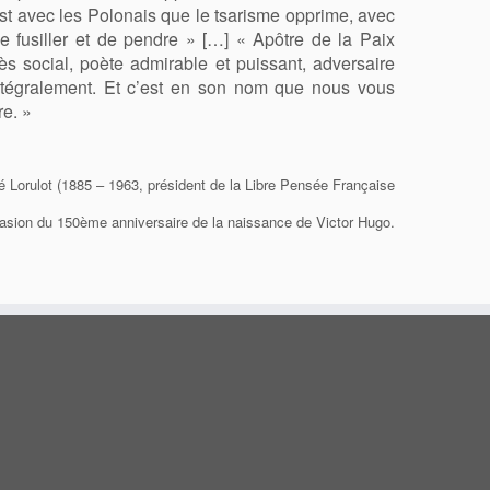
est avec les Polonais que le tsarisme opprime, avec
e fusiller et de pendre » […] « Apôtre de la Paix
ès social, poète admirable et puissant, adversaire
 intégralement. Et c’est en son nom que nous vous
re. »
é Lorulot (1885 – 1963, président de la Libre Pensée Française
occasion du 150ème anniversaire de la naissance de Victor Hugo.