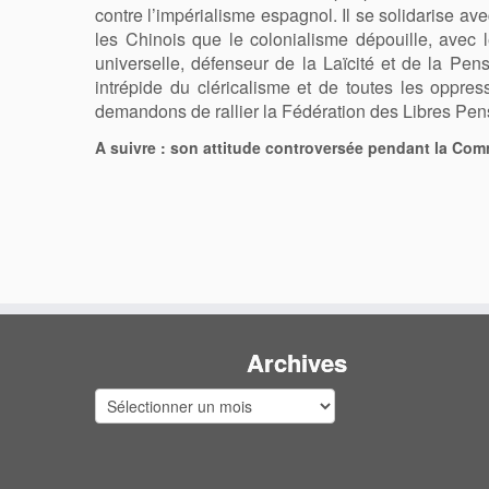
contre l’impérialisme espagnol. Il se solidarise a
les Chinois que le colonialisme dépouille, avec 
universelle, défenseur de la Laïcité et de la Pen
intrépide du cléricalisme et de toutes les oppre
demandons de rallier la Fédération des Libres Pense
A suivre : son attitude controversée pendant la C
Archives
Archives