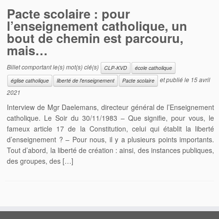
Pacte scolaire : pour
l’enseignement catholique, un
bout de chemin est parcouru,
mais…
Billet comportant le(s) mot(s) clé(s)
CLP-KVD
école catholique
et publié le
15 avril
église catholique
liberté de l'enseignement
Pacte scolaire
2021
Interview de Mgr Daelemans, directeur général de l’Enseignement
catholique. Le Soir du 30/11/1983 – Que signifie, pour vous, le
fameux article 17 de la Constitution, celui qui établit la liberté
d’enseignement ? – Pour nous, il y a plusieurs points importants.
Tout d’abord, la liberté de création : ainsi, des instances publiques,
des groupes, des […]