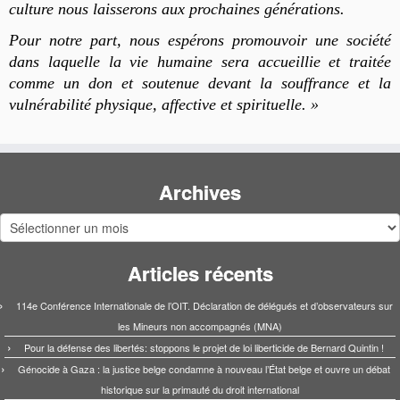
culture nous laisserons aux prochaines générations.
Pour notre part, nous espérons promouvoir une société
dans laquelle la vie humaine sera accueillie et traitée
comme un don et soutenue devant la souffrance et la
vulnérabilité physique, affective et spirituelle. »
Archives
Archives
Articles récents
114e Conférence Internationale de l’OIT. Déclaration de délégués et d’observateurs sur
les Mineurs non accompagnés (MNA)
Pour la défense des libertés: stoppons le projet de loi liberticide de Bernard Quintin !
Génocide à Gaza : la justice belge condamne à nouveau l’État belge et ouvre un débat
historique sur la primauté du droit international