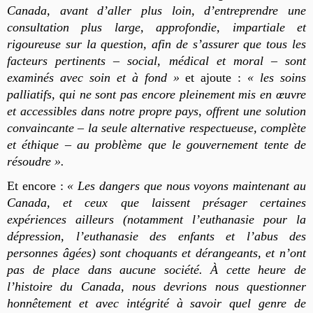
Canada, avant d’aller plus loin, d’entreprendre une
consultation plus large, approfondie, impartiale et
rigoureuse sur la question, afin de s’assurer que tous les
facteurs pertinents – social, médical et moral – sont
examinés avec soin et à fond »
et ajoute :
« les soins
palliatifs, qui ne sont pas encore pleinement mis en œuvre
et accessibles dans notre propre pays, offrent une solution
convaincante – la seule alternative respectueuse, complète
et éthique – au problème que le gouvernement tente de
résoudre ».
Et encore :
« Les dangers que nous voyons maintenant au
Canada, et ceux que laissent présager certaines
expériences ailleurs (notamment l’euthanasie pour la
dépression, l’euthanasie des enfants et l’abus des
personnes âgées) sont choquants et dérangeants, et n’ont
pas de place dans aucune société. À cette heure de
l’histoire du Canada, nous devrions nous questionner
honnêtement et avec intégrité à savoir quel genre de