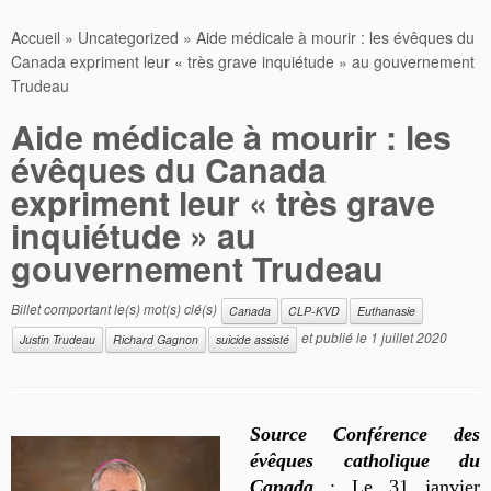
Accueil
»
Uncategorized
»
Aide médicale à mourir : les évêques du
Canada expriment leur « très grave inquiétude » au gouvernement
Trudeau
Aide médicale à mourir : les
évêques du Canada
expriment leur « très grave
inquiétude » au
gouvernement Trudeau
Billet comportant le(s) mot(s) clé(s)
Canada
CLP-KVD
Euthanasie
et publié le
1 juillet 2020
Justin Trudeau
Richard Gagnon
suicide assisté
Source Conférence des
évêques catholique du
Canada
: Le 31 janvier