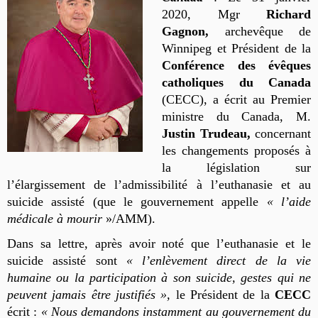
2020, Mgr
Richard
Gagnon,
archevêque de
Winnipeg et Président de la
Conférence des évêques
catholiques du Canada
(CECC), a écrit au Premier
ministre du Canada, M.
Justin Trudeau,
concernant
les changements proposés à
la législation sur
l’élargissement de l’admissibilité à l’euthanasie et au
suicide assisté (que le gouvernement appelle
« l’aide
médicale à mourir
»/AMM).
Dans sa lettre, après avoir noté que l’euthanasie et le
suicide assisté sont
« l’enlèvement direct de la vie
humaine ou la participation à son suicide, gestes qui ne
peuvent jamais être justifiés »,
le Président de la
CECC
écrit :
« Nous demandons instamment au gouvernement du