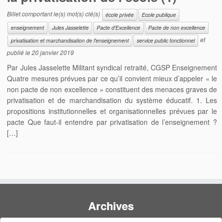
Billet comportant le(s) mot(s) clé(s)
école privée
Ecole publique
enseignement
Jules Jasselette
Pacte d'Excellence
Pacte de non excellence
et
privatisation et marchandisation de l'enseignement
service public fonctionnel
publié le
20 janvier 2019
Par Jules Jasselette Militant syndical retraité, CGSP Enseignement
Quatre mesures prévues par ce qu’il convient mieux d’appeler « le
non pacte de non excellence » constituent des menaces graves de
privatisation et de marchandisation du système éducatif. 1. Les
propositions institutionnelles et organisationnelles prévues par le
pacte Que faut-il entendre par privatisation de l’enseignement ?
[…]
Archives