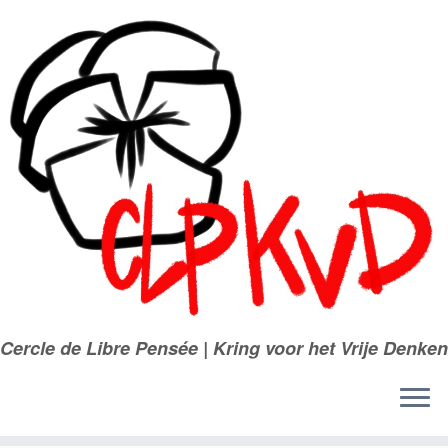
Passer
au
contenu
Cercle de Libre Pensée | Kring voor het Vrije Denken