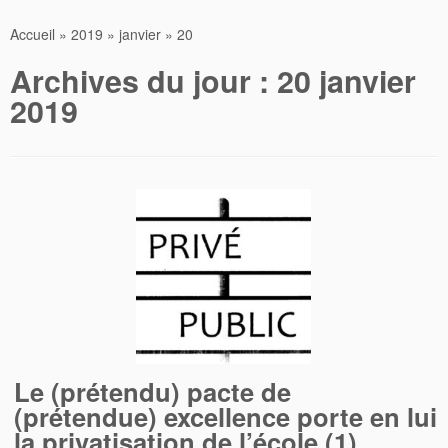
Accueil
»
2019
»
janvier
»
20
Archives du jour :
20 janvier
2019
Le (prétendu) pacte de
(prétendue) excellence porte en lui
la privatisation de l’école (1)