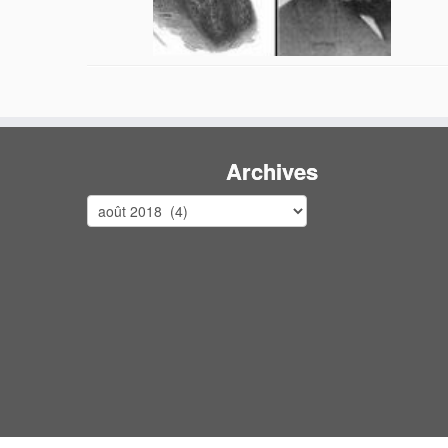
Archives
Archives