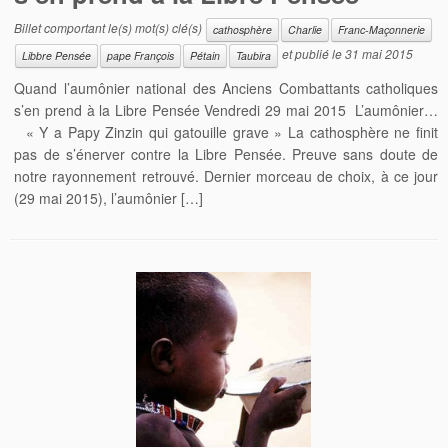
Billet comportant le(s) mot(s) clé(s)
cathosphère
Charlie
Franc-Maçonnerie
et publié le
31 mai 2015
Libbre Pensée
pape François
Pétain
Taubira
Quand l’aumônier national des Anciens Combattants catholiques
s’en prend à la Libre Pensée Vendredi 29 mai 2015 L’aumônier…
« Y a Papy Zinzin qui gatouille grave » La cathosphère ne finit
pas de s’énerver contre la Libre Pensée. Preuve sans doute de
notre rayonnement retrouvé. Dernier morceau de choix, à ce jour
(29 mai 2015), l’aumônier […]