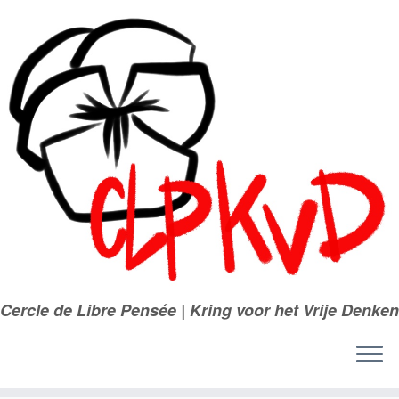
Passer
au
contenu
Cercle de Libre Pensée | Kring voor het Vrije Denken