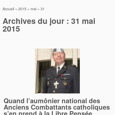
Accueil
»
2015
»
mai
»
31
Archives du jour :
31 mai
2015
Quand l’aumônier national des
Anciens Combattants catholiques
s’en prend à la Libre Pensée