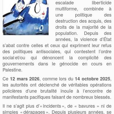
escalade liberticide
multiforme, combinée à
une politique des
destruction des acquis, des
droits de la majorité de la
population. Depuis des
années, la violence d’État
s’abat contre celles et ceux qui expriment leur refus
des politiques antisociales, qui contestent l’ordre
social et/ou qui dénoncent la complicité des
gouvernements dans le génocide en cours en
Palestine.
Ce
, comme lors du
,
12 mars
2026
14
octobre
2025
les autorités ont déclenché de véritables opérations
policières d’une brutalité inouïe à l’encontre de
manifestants pacifiques faisant de nombreux blessés.
Il ne s’agit plus d’« incidents », de « bavures » ni de
simples « dérapages ». Depuis plusieurs années, se