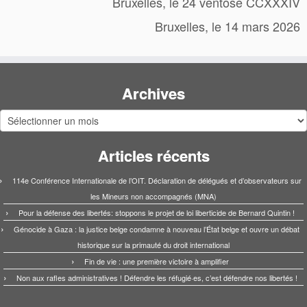
Bruxelles, le 24 ventôse CCXXXIV
Bruxelles, le 14 mars 2026
Archives
Archives
Articles récents
114e Conférence Internationale de l’OIT. Déclaration de délégués et d’observateurs sur
les Mineurs non accompagnés (MNA)
Pour la défense des libertés: stoppons le projet de loi liberticide de Bernard Quintin !
Génocide à Gaza : la justice belge condamne à nouveau l’État belge et ouvre un débat
historique sur la primauté du droit international
Fin de vie : une première victoire à amplifier
Non aux rafles administratives ! Défendre les réfugié·es, c’est défendre nos libertés !