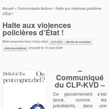
Accueil
»
Communiqués Actions
»
Halte aux violences policières
d’État !
Halte aux violences
policières d’État !
Billet comportant le(s) mot(s) clé(s)
CLP-KVD
libertés de manifester
et publié le
15 mars 2026
violences policières
–
Communiqué
du CLP-KVD –
Ce gouvernement s’est
lancé, comme les
précédents, dans une