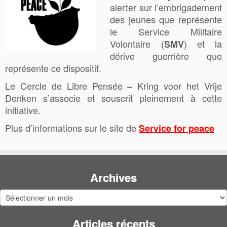
alerter sur l’embrigadement
des jeunes que représente
le Service Militaire
Volontaire (
) et la
SMV
dérive guerrière que
représente ce dispositif.
Le Cercle de Libre Pensée – Kring voor het Vrije
Denken s’a
s
socie et souscrit pleinement à cette
initiative.
Plus d’informations sur le site de
Service for peace
Archives
Archives
Articles récents