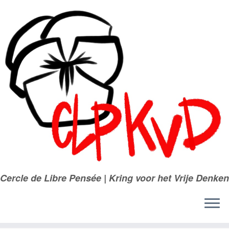
Passer
au
contenu
Cercle de Libre Pensée | Kring voor het Vrije Denken