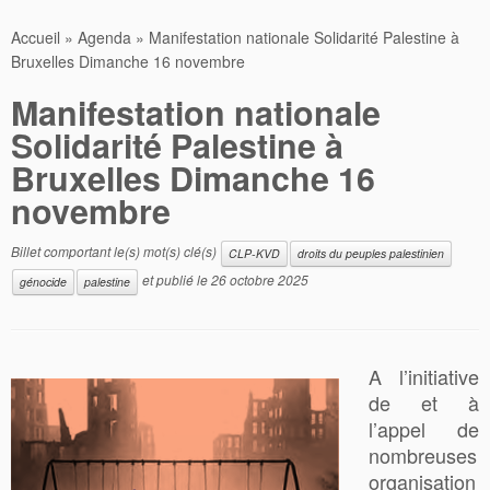
Accueil
»
Agenda
»
Manifestation nationale Solidarité Palestine à
Bruxelles Dimanche 16 novembre
Manifestation nationale
Solidarité Palestine à
Bruxelles Dimanche 16
novembre
Billet comportant le(s) mot(s) clé(s)
CLP-KVD
droits du peuples palestinien
et publié le
26 octobre 2025
génocide
palestine
A l’initiative
de et à
l’appel de
nombreuses
organisation