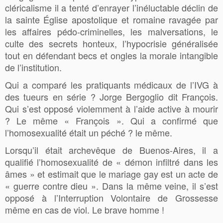
cléricalisme il a tenté d’enrayer l’inéluctable déclin de
la sainte Église apostolique et romaine ravagée par
les affaires pédo-criminelles, les malversations, le
culte des secrets honteux, l’hypocrisie généralisée
tout en défendant becs et ongles la morale intangible
de l’institution.
Qui a comparé les pratiquants médicaux de l’IVG à
des tueurs en série ? Jorge Bergoglio dit François.
Qui s’est opposé violemment à l’aide active à mourir
? Le même « François ». Qui a confirmé que
l’homosexualité était un péché ? le même.
Lorsqu’il était archevêque de Buenos-Aires, il a
qualifié l’homosexualité de « démon infiltré dans les
âmes » et estimait que le mariage gay est un acte de
« guerre contre dieu ». Dans la même veine, il s’est
opposé à l’Interruption Volontaire de Grossesse
même en cas de viol. Le brave homme !