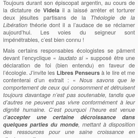
Toujours durant son épiscopat argentin, au cours de
la dictature de
il a laissé arrêter et torturer
Videla
deux jésuites partisans de la
Théologie de la
théorie dont il a l’audace de se réclamer
Libération
aujourd’hui. Les voies du seigneur sont
impénétrables, c’est bien connu !
Mais certains responsables écologistes se pâment
devant l’encyclique «
» supposé être une
laudato si
déclaration de foi (bien entendu) en faveur de
l’écologie. J’invite les
à le lire et me
Libres Penseurs
contenterai d’un extrait : «
Nous savons que le
comportement de ceux qui consomment et détruisent
toujours davantage n’est pas soutenable, tandis que
d’autres ne peuvent pas vivre conformément à leur
dignité humaine. C’est pourquoi l’heure est venue
d’
accepter une certaine décroissance dans
quelques parties du monde
, mettant à disposition
des ressources pour une saine croissance en