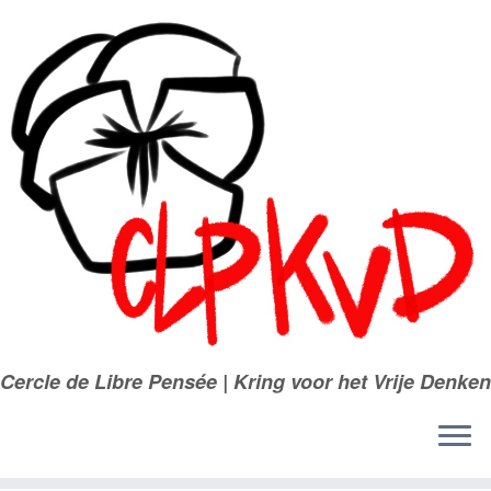
Passer
au
contenu
Cercle de Libre Pensée | Kring voor het Vrije Denken