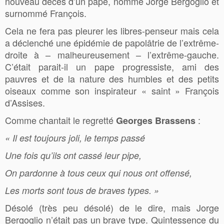
nouveau décès d’un pape, nommé Jorge Bergoglio et
surnommé François.
Cela ne fera pas pleurer les libres-penseur mais cela
a déclenché une épidémie de papolâtrie de l’extrême-
droite à – malheureusement – l’extrême-gauche.
C’était parait-il un pape progressiste, ami des
pauvres et de la nature des humbles et des petits
oiseaux comme son inspirateur « saint » François
d’Assises.
Comme chantait le regretté
:
Georges Brassens
« Il est toujours joli, le temps passé
Une fois qu’ils ont cassé leur pipe,
On pardonne à tous ceux qui nous ont offensé,
Les morts sont tous de braves types. »
Désolé (très peu désolé) de le dire, mais Jorge
Bergoglio n’était pas un brave type. Quintessence du