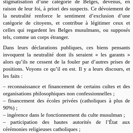
stigmatisation d’une catégorie de Belges, devenus, en
raison de leur foi, à priori des suspects.
Ce
dévoiement de
la neutralit
é
renforce le sentiment d’exclusion
d’une
catégorie de citoyens,
et contribue à légitimer ceux et
celles qui regardent les Belges musulmans, ou supposés
tels, comme un corps étranger.
Dans leurs déclarations publiques, ces biens pensants
invoquent la neutralité dont ils seraient « les garants »
alors qu’ils ne cessent de la fouler
par d’autres prises de
positions.
Voyons ce qu’il en est. Il y a leurs discours, et
les faits :
– reconnaissance et financement de certains cultes et des
organisations philosophiques non confessionnelles ;
– financement des écoles privées (catholiques à plus de
90%) ;
– ingérence dans le fonctionnement du culte musulman ;
– participation des hautes autorités de l’État aux
cérémonies religieuses catholiques ;