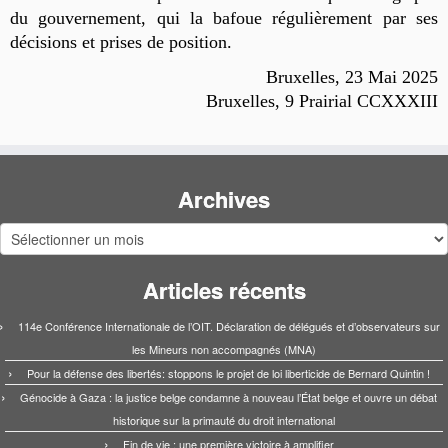
du gouvernement, qui la bafoue régulièrement par ses
décisions et prises de position.
Bruxelles, 23 Mai 2025
Bruxelles, 9 Prairial CCXXXIII
Archives
Archives
Articles récents
114e Conférence Internationale de l’OIT. Déclaration de délégués et d’observateurs sur
les Mineurs non accompagnés (MNA)
Pour la défense des libertés: stoppons le projet de loi liberticide de Bernard Quintin !
Génocide à Gaza : la justice belge condamne à nouveau l’État belge et ouvre un débat
historique sur la primauté du droit international
Fin de vie : une première victoire à amplifier