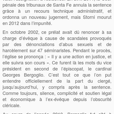
pénale des tribunaux de Santa Fe annula la sentence
grâce à un recours technique administratif, et
ordonna un nouveau jugement, mais Storni mourut
en 2012 dans l’impunité.
En octobre 2002, ce prélat avait dû renoncer à sa
charge d’évêque à cause de scandales provoqués
par des dénonciations d’abus sexuels et de
harcèlement sur 47 séminaristes. Pendant le procès,
l’église se prononça : « Il y a une action en justice, et
elle suivra son cours ». Ce furent là les mots du vice
président en second de l’épiscopat, le cardinal
Georges Bergoglio. C’est tout ce que l’on put
entendre officiellement de la part du clergé,
jusqu’aujourd’hui, y compris après la sentence.
Comme toujours, silence, complicité et soutien légal
et économique à l’ex-évêque depuis l’obscurité
cléricale.
Au cours de l’année 2010, Bergoglio fut cité à