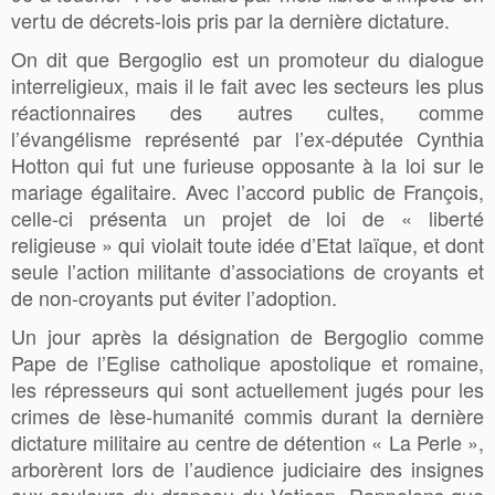
vertu de décrets-lois pris par la dernière dictature.
On dit que Bergoglio est un promoteur du dialogue
interreligieux, mais il le fait avec les secteurs les plus
réactionnaires des autres cultes, comme
l’évangélisme représenté par l’ex-députée Cynthia
Hotton qui fut une furieuse opposante à la loi sur le
mariage égalitaire. Avec l’accord public de François,
celle-ci présenta un projet de loi de « liberté
religieuse » qui violait toute idée d’Etat laïque, et dont
seule l’action militante d’associations de croyants et
de non-croyants put éviter l’adoption.
Un jour après la désignation de Bergoglio comme
Pape de l’Eglise catholique apostolique et romaine,
les répresseurs qui sont actuellement jugés pour les
crimes de lèse-humanité commis durant la dernière
dictature militaire au centre de détention « La Perle »,
arborèrent lors de l’audience judiciaire des insignes
aux couleurs du drapeau du Vatican. Rappelons que