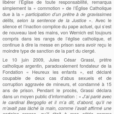
libérer l’Église de toute responsabilité, remarqua
simplement la « commotion » de l’Église Catholique
due à la «
participation d’un prêtre à de gravissimes
». Avec le
délits, selon la sentence de la Justice
silence et l’inaction complice du pape actuel, qui s’est
de nouveau lavé les mains, von Wernich est toujours
compris dans les rangs de l’église catholique, et
continue à dire la messe en prison sans avoir reçu le
moindre type de sanction de la part du clergé.
Le 10 juin 2009, Jules César Grassi, prêtre
catholique argentin, paradoxalement fondateur de la
Fondation « Heureux les enfants », est déclaré
coupable de deux cas d’abus sexuels et de
corruption aggravée de mineurs, et condamné à 15
ans de prison. Pendant le procès, Grassi déclara
dans un moyen public d’information : «
J’ai parlé avec
le cardinal Bergoglio et il m’a dit, d’abord, qu’il ne
m’avait pas lâché la main, comme l’avait affirmé une
certaine presse, qu’il était à mes côtés comme