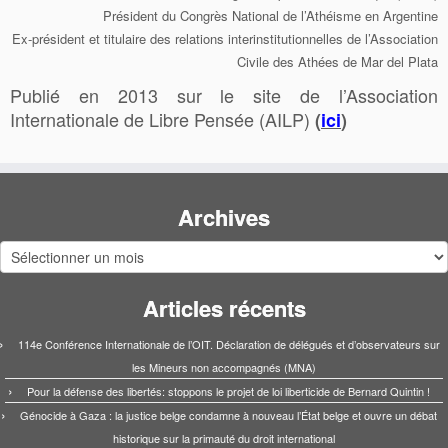
Président du Congrès National de l’Athéisme en Argentine
Ex-président et titulaire des relations interinstitutionnelles de l’Association
Civile des Athées de Mar del Plata
Publié en 2013 sur le site de l’Association
Internationale de Libre Pensée (AILP)
(
ici
)
Archives
Archives
Articles récents
114e Conférence Internationale de l’OIT. Déclaration de délégués et d’observateurs sur
les Mineurs non accompagnés (MNA)
Pour la défense des libertés: stoppons le projet de loi liberticide de Bernard Quintin !
Génocide à Gaza : la justice belge condamne à nouveau l’État belge et ouvre un débat
historique sur la primauté du droit international