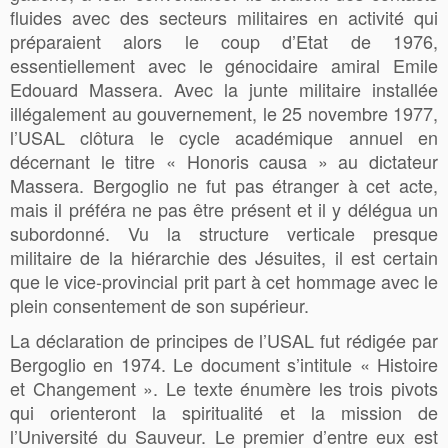
fluides avec des secteurs militaires en activité qui
préparaient alors le coup d’Etat de 1976,
essentiellement avec le génocidaire amiral Emile
Edouard Massera. Avec la junte militaire installée
illégalement au gouvernement, le 25 novembre 1977,
l’USAL clôtura le cycle académique annuel en
décernant le titre « Honoris causa » au dictateur
Massera. Bergoglio ne fut pas étranger à cet acte,
mais il préféra ne pas être présent et il y délégua un
subordonné. Vu la structure verticale presque
militaire de la hiérarchie des Jésuites, il est certain
que le vice-provincial prit part à cet hommage avec le
plein consentement de son supérieur.
La déclaration de principes de l’USAL fut rédigée par
Bergoglio en 1974. Le document s’intitule « Histoire
et Changement ». Le texte énumère les trois pivots
qui orienteront la spiritualité et la mission de
l’Université du Sauveur. Le premier d’entre eux est