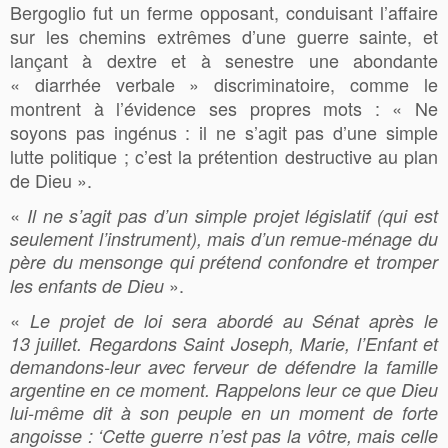
Bergoglio fut un ferme opposant, conduisant l’affaire
sur les chemins extrêmes d’une guerre sainte, et
lançant à dextre et à senestre une abondante
« diarrhée verbale » discriminatoire, comme le
montrent à l’évidence ses propres mots : « Ne
soyons pas ingénus : il ne s’agit pas d’une simple
lutte politique ; c’est la prétention destructive au plan
de Dieu ».
«
Il ne s’agit pas d’un simple projet législatif (qui est
seulement l’instrument), mais d’un remue-ménage du
père du mensonge qui prétend confondre et tromper
».
les enfants de Dieu
«
Le projet de loi sera abordé au Sénat après le
13 juillet. Regardons Saint Joseph, Marie, l’Enfant et
demandons-leur avec ferveur de défendre la famille
argentine en ce moment. Rappelons leur ce que Dieu
lui-même dit à son peuple en un moment de forte
angoisse : ‘Cette guerre n’est pas la vôtre, mais celle