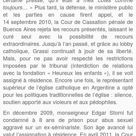
» Plus tard, la défense, le ministère public
toujours…
et les parties en cause firent appel, et le
14 septembre 2010, la Cour de Cassation pénale de
Buenos Aires rejeta les recours présentés, laissant le
curé seul avec la possibilité de recours
extraordinaires. Jusqu’à l’an passé, et grâce au lobby
catholique, Grassi continuait à jouir de sa liberté.
Mais, pour ne pas avoir respecté les restrictions
imposées par le tribunal (interdiction de relations
avec la fondation « Heureux les enfants »), il se voit
assigné à résidence. Encore une fois, le représentant
supérieur de l’église catholique en Argentine a opté
pour les politiques traditionnelles de l’église : silence,
soutien apporté aux violeurs et aux pédophiles.
En décembre 2009, monseigneur Edgar Storni fut
condamné à 8 ans de prison pour abus sexuel
aggravé sur un ex-séminariste. Son âge avancé lui
valut l’assignation à résidence. En avril 2011, la Cour