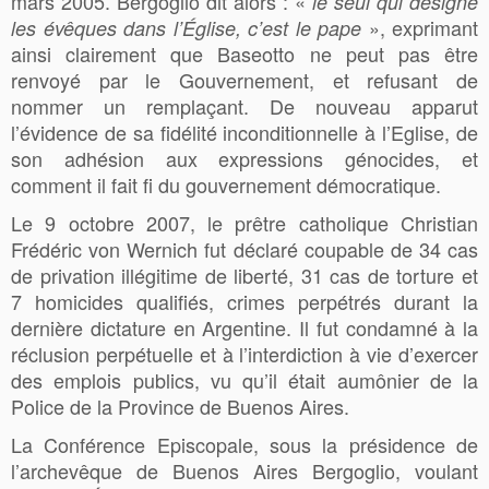
mars 2005. Bergoglio dit alors : «
le seul qui désigne
», exprimant
les évêques dans l’Église, c’est le pape
ainsi clairement que Baseotto ne peut pas être
renvoyé par le Gouvernement, et refusant de
nommer un remplaçant. De nouveau apparut
l’évidence de sa fidélité inconditionnelle à l’Eglise, de
son adhésion aux expressions génocides, et
comment il fait fi du gouvernement démocratique.
Le 9 octobre 2007, le prêtre catholique Christian
Frédéric von Wernich fut déclaré coupable de 34 cas
de privation illégitime de liberté, 31 cas de torture et
7 homicides qualifiés, crimes perpétrés durant la
dernière dictature en Argentine. Il fut condamné à la
réclusion perpétuelle et à l’interdiction à vie d’exercer
des emplois publics, vu qu’il était aumônier de la
Police de la Province de Buenos Aires.
La Conférence Episcopale, sous la présidence de
l’archevêque de Buenos Aires Bergoglio, voulant