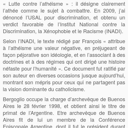
« Lutte contre l’athéisme » : il désigne clairement
l’athée comme le sujet à combattre. En 2009, j’ai
dénoncé l’USAL pour discrimination, et obtenu un
verdict favorable de l’Institut National contre la
Discrimination, la Xénophobie et le Racisme (INADI).
Selon l’INADI, le texte rédigé par François « attribue
à l’athéisme une valeur négative, en préjugeant de
façon péjorative son idéologie, et en l’associant à des
doctrines et à des régimes qui ont dirigé une histoire
néfaste pour l’humanité ». Ce document fut ratifié par
son auteur en diverses occasions jusque aujourd’hui,
montrant son mépris pour ceux qui ne partagent pas
la vision dominante du catholicisme.
Bergoglio occupe la charge d’archevêque de Buenos
Aires le 28 février 1998, et obtient ainsi le titre de
primat de l’Argentine. Etre archevêque de Buenos
Aires fit de lui un membre de la Conférence
Episcopale Argentine, dont il fut le président durant