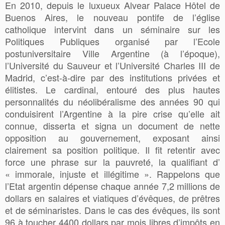
En 2010, depuis le luxueux Alvear Palace Hôtel de
Buenos Aires, le nouveau pontife de l’église
catholique intervint dans un séminaire sur les
Politiques Publiques organisé par l’Ecole
postuniversitaire Ville Argentine (à l’époque),
l’Université du Sauveur et l’Université Charles III de
Madrid, c’est-à-dire par des institutions privées et
élitistes. Le cardinal, entouré des plus hautes
personnalités du néolibéralisme des années 90 qui
conduisirent l’Argentine à la pire crise qu’elle ait
connue, disserta et signa un document de nette
opposition au gouvernement, exposant ainsi
clairement sa position politique. Il fit retentir avec
force une phrase sur la pauvreté, la qualifiant d’
« immorale, injuste et illégitime ». Rappelons que
l’Etat argentin dépense chaque année 7,2 millions de
dollars en salaires et viatiques d’évêques, de prêtres
et de séminaristes. Dans le cas des évêques, ils sont
96 à toucher 4400 dollars par mois libres d’impôts en