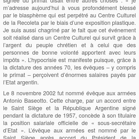
m’adresse aujourd’hui à vous profondément blessé
par le blasphème qui est perpétré au Centre Culturel
de la Recoleta par le biais d’une exposition plastique.
Je suis aussi chagriné par le fait que cet événement
soit réalisé dans un Centre Culturel qui survit grâce à
l’argent du peuple chrétien et à celui que des
personnes de bonne volonté apportent avec leurs
impôts ». L’hypocrisie est manifeste puisque, grâce à
la dictature des années 70, les évêques – y compris
le primat – perçoivent d’énormes salaires payés par
l’Etat argentin.
Le 8 novembre 2002 fut nommé évêque aux armées
Antonio Baseotto. Cette charge, par un accord entre
le Saint Siège et la République Argentine signé
pendant la dictature de 1957, concède à son titulaire
la position salariale officielle de « sous-secrétaire
d’Etat ». L’évêque aux armées est nommé par le
Saint Siège après accord du Président de la