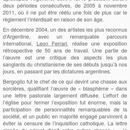
deux périodes consécutives, de 2005 à novembre
2011, où il ne put être réélu une fois de plus car le
règlement l’interdisait en raison de son âge.
En décembre 2004, un des artistes les plus reconnus
d’Argentine, avec un remarquable parcours
international,
Leon Ferrari
, réalise une exposition
rétrospective de 50 ans de travail. Une partie de
l’œuvre est une critique des aspects les plus
sanglants du christianisme de ses débuts jusqu’à nos
jours, en passant par les dictatures argentines.
Bergoglio fut le chef de ce qui devint une chasse aux
sorcières, qualifiant l’œuvre de « blasphème » dans
une lettre pastorale largement diffusée. L’effort de
l’église pour fermer l’exposition fut énorme, mais la
participation de personnalités remarquables de la
société, et un public en majorité engagé parvinrent à
éviter la censure de l’inquisition catholique. La lettre
signée du primat disait entre autres choses : « je