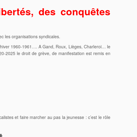
ibertés, des conquêtes
ec les organisations syndicales.
 l’hiver 1960-1961…. A Gand, Roux, Lièges, Charleroi… le
2020-2025 le droit de grève, de manifestation est remis en
istes et faire marcher au pas la jeunesse : c’est le rôle
t