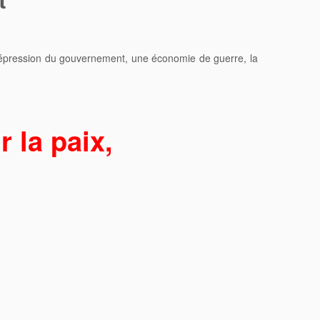
:
e répression du gouvernement, une économie de guerre, la
 la paix,