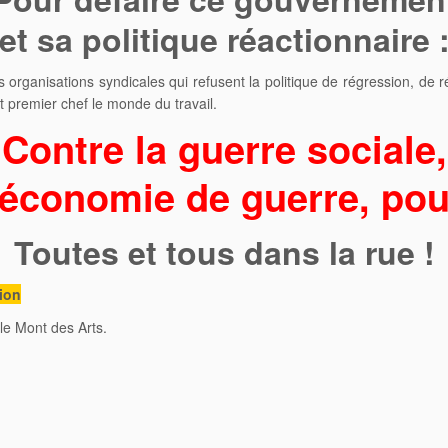
et sa politique réactionnaire 
s organisations syndicales qui refusent la politique de régression, d
 premier chef le monde du travail.
Contre la guerre sociale,
’économie de guerre, pour
Toutes et tous dans la rue !
tion
le Mont des Arts.