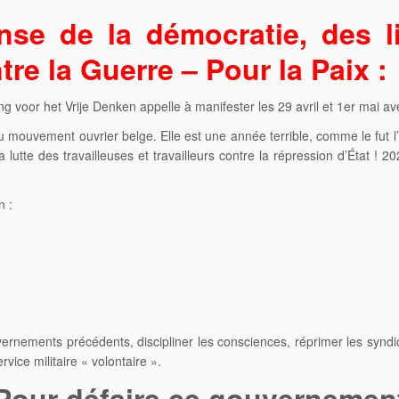
nse de la démocratie, des l
tre la Guerre – Pour la Paix :
g voor het Vrije Denken appelle à manifester les 29 avril et 1er mai av
u mouvement ouvrier belge. Elle est une année terrible, comme le fut
 lutte des travailleuses et travailleurs contre la répression d’État ! 
n :
nements précédents, discipliner les consciences, réprimer les syndical
rvice militaire « volontaire ».
Pour défaire ce gouvernemen