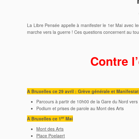
La Libre Pensée appelle à manifester le 1er Mai avec le
marche vers la guerre ! Ces questions concernent au tout
Contre l
A Bruxelles ce 29 avril : Grève générale et Manifesta
Parcours à partir de 10h00 de la Gare du Nord vers 
Podium et prises de parole au Mont des Arts
er
A Bruxelles ce 1
Mai
Mont des Arts
Place Poelaert