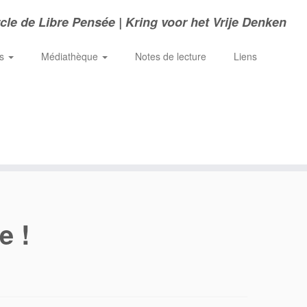
cle de Libre Pensée | Kring voor het Vrije Denken
ns
Médiathèque
Notes de lecture
Liens
e !