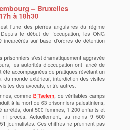
embourg – Bruxelles
 17h à 18h30
 est l’une des pierres angulaires du régime
. Depuis le début de l’occupation, les ONG
 incarcérés sur base d’ordres de détention
des prisonniers s’est dramatiquement aggravée
urs, les autorités d’occupation ont lancé de
ont été accompagnées de pratiques révélant un
l du monde extérieur, interdiction des visites
visites des avocats, entre autres.
iennes, comme
B’Tselem
, de véritables camps
duit à la mort de 63 prisonniers palestiniens,
té arrêtés, dont 500 femmes, 1 200 enfants et
es ni procès. Actuellement, au moins 9 500
51 journalistes. Ces chiffres ne prennent pas