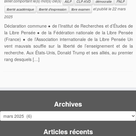
Billet comportant le(s) mot(s) clé(s)
AILP
CLP-KVD
démocratie
FNLP
et publié le
22 mars
liberté académique
liberté d'expression
libre examen
2025
Déclaration commune ● de l’Institut de Recherches et d’Études de
la Libre Pensée ● de la Fédération nationale de la Libre Pensée
(France) ● de l’Association internationale de la Libre Pensée Un
vent mauvais souffle sur la liberté de l’enseignement et de la
recherche. Aux États-Unis, Donald Trump et ses alliés, au premier
rang desquels […]
Archives
Archives
Articles récents