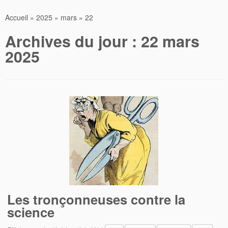
Accueil
»
2025
»
mars
»
22
Archives du jour :
22 mars
2025
Les tronçonneuses contre la
science