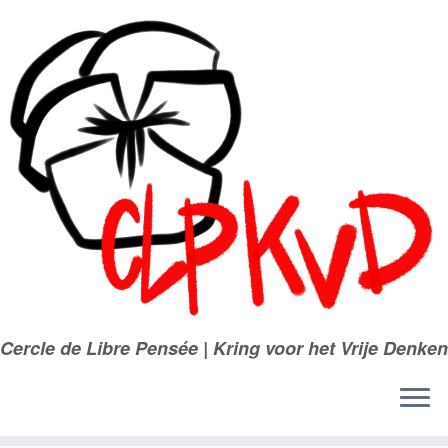
Passer
au
contenu
Cercle de Libre Pensée | Kring voor het Vrije Denken