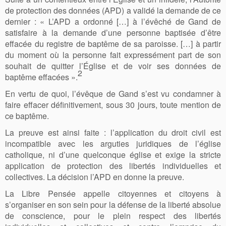
de protection des données (APD) a validé la demande de ce
dernier : « L’APD a ordonné […] à l’évêché de Gand de
satisfaire à la demande d’une personne baptisée d’être
effacée du registre de baptême de sa paroisse. […] à partir
du moment où la personne fait expressément part de son
souhait de quitter l’Église et de voir ses données de
2
baptême effacées ».
En vertu de quoi, l’évêque de Gand s’est vu condamner à
faire effacer définitivement, sous 30 jours, toute mention de
ce baptême.
La preuve est ainsi faite : l’application du droit civil est
incompatible avec les arguties juridiques de l’église
catholique, ni d’une quelconque église et exige la stricte
application de protection des libertés individuelles et
collectives. La décision l’APD en donne la preuve.
La Libre Pensée appelle citoyennes et citoyens à
s’organiser en son sein pour la défense de la liberté absolue
de conscience, pour le plein respect des libertés