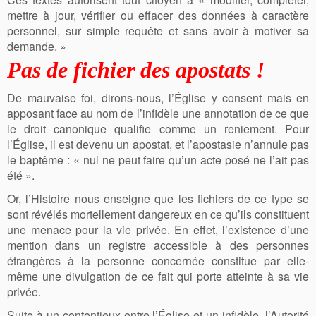
mettre à jour, vérifier ou effacer des données à caractère
personnel, sur simple requête et sans avoir à motiver sa
demande. »
Pas de fichier des apostats !
De mauvaise foi, dirons-nous, l’Église y consent mais en
apposant face au nom de l’infidèle une annotation de ce que
le droit canonique qualifie comme un reniement. Pour
l’Église, il est devenu un apostat, et l’apostasie n’annule pas
le baptême : « nul ne peut faire qu’un acte posé ne l’ait pas
été ».
Or, l’Histoire nous enseigne que les fichiers de ce type se
sont révélés mortellement dangereux en ce qu’ils constituent
une menace pour la vie privée. En effet, l’existence d’une
mention dans un registre accessible à des personnes
étrangères à la personne concernée constitue par elle-
même une divulgation de ce fait qui porte atteinte à sa vie
privée.
Suite à un contentieux entre l’Église et un infidèle, l’Autorité