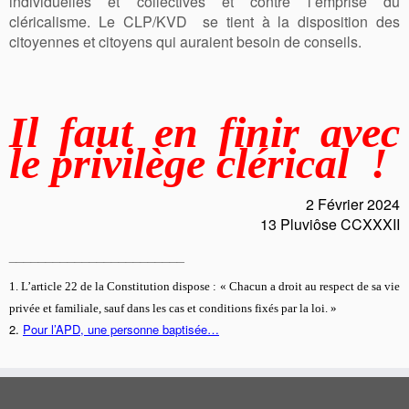
individuelles et collectives et contre l’emprise du
cléricalisme. Le CLP/KVD se tient à la disposition des
citoyennes et citoyens qui auraient besoin de conseils.
Il faut en finir avec
le privilège clérical !
2 Février 2024
13 Pluviôse CCXXXII
________________________
1. L’article 22 de la Constitution dispose : « Chacun a droit au respect de sa vie
privée et familiale, sauf dans les cas et conditions fixés par la loi. »
2.
Pour l’APD, une personne baptisée…