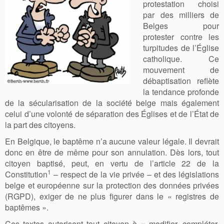
protestation choisi
par des milliers de
Belges pour
protester contre les
turpitudes de l’Église
catholique. Ce
mouvement de
débaptisation reflète
la tendance profonde
de la sécularisation de la société belge mais également
celui d’une volonté de séparation des Églises et de l’État de
la part des citoyens.
En Belgique, le baptême n’a aucune valeur légale. Il devrait
donc en être de même pour son annulation. Dès lors, tout
citoyen baptisé, peut, en vertu de l’article 22 de la
1
Constitution
– respect de la vie privée – et des législations
belge et européenne sur la protection des données privées
(RGPD), exiger de ne plus figurer dans le « registres de
baptêmes ».
Ces textes autorisent tout citoyen à « modifier, compléter,