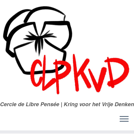
Passer
au
contenu
Cercle de Libre Pensée | Kring voor het Vrije Denken