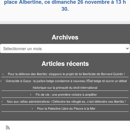
place Albertine, ce dimanche 26 novembre à 13 h
30.
Archives
Archives
Articles récents
Pour la défense des libertés: stoppons le projet de loi liberticide de Bernard Quintin !
Génocide à Gaza : la justice belge condamne à nouveau l’État belge et ouvre un débat
historique sur la primauté du droit international
Fin de vie : une première victoire à amplifier
Non aux rafles administratives ! Défendre les réfugié·es, c’est défendre nos libertés !
Pour la Palestine Libre du Fleuve à la Mer