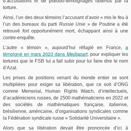
d’accusations et de pseudo-témoignages obtenus par la
torture.
Ainsi, l’un des deux témoins l’accusant d’avoir « mis le feu à
l’un des bureaux du parti
Russie Unie
» de Poutine a été
retrouvé fort opportunément mort, échappant ainsi à une
contre-enquête.
a
L’autre « témoin », aujourd’hui réfugié en France,
témoigné en mars 2023 dans
Mediapart
, pour expliquer les
tortures que le FSB lui a fait subir pour lui faire dire le nom
d’Azat.
Les prises de positions venant du monde entier se sont
multipliées pour exiger sa libération, que ce soit d’ONG
comme Memorial, Human Rights Watch, d’intellectuels,
d’académiciens russes, de 2500 mathématiciens en 2022 et
des sociétés de mathématiques française, italienne,
brésilienne, américaine, d’organisations syndicales comme
la Fédération syndicale russe « Solidarité Universitaire ».
Alors que sa libération devait être prononcée d’ici à