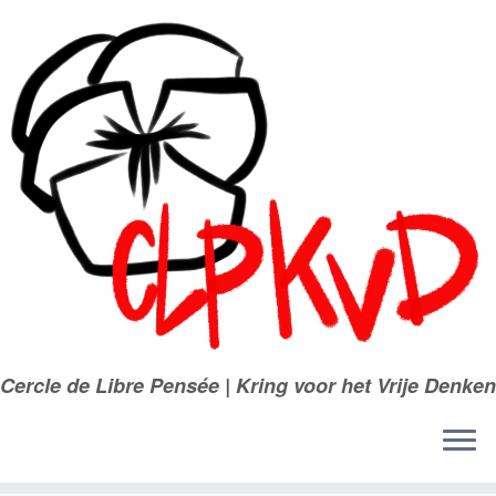
Passer
au
contenu
Cercle de Libre Pensée | Kring voor het Vrije Denken