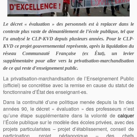
Le décret « évaluation » des personnels est à replacer dans le
contexte plus vaste de démantèlement de l’école publique, tel que
l’a analysé le CLP-KVD depuis plusieurs années. Pour le CLP-
KVD ce projet gouvernemental représente, après la liquidation du
réseau Communauté Française (ex État), un levier
supplémentaire pour aller vers la privatisation-marchandisation
de ce qui reste d’enseignement public.
La privatisation-marchandisation de l’Enseignement Public
(officiel) se concrétise avec la remise en cause du statut de
fonctionnaire d’État des enseignant-es.
Dans la continuité d’une politique menée depuis la fin des
années 90, le décret « évaluation » des professeurs n’est
qu’une étape supplémentaire dans la volonté de
calquer
l’École publique sur le modèle des écoles privées, avec des
projets particularistes – projet d’établissement, conseil de
participation, projet pédagogique – des chefs