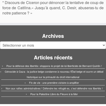
* Discours de Ciceron pour dénoncer la tentative de coup de
force de Catilina.« Jusqu’à quand, C. Desir, abuseras-tu de
notre patience ? »
Archives
Archives
Articles récents
Pour la défense des libertés: stoppons le projet de loi liberticide de Bernard Quintin !
Génocide à Gaza : la justice belge condamne à nouveau l’État belge et ouvre un débat
historique sur la primauté du droit international
Fin de vie : une première victoire à amplifier
Non aux rafles administratives ! Défendre les réfugié·es, c’est défendre nos libertés !
Pour la Palestine Libre du Fleuve à la Mer