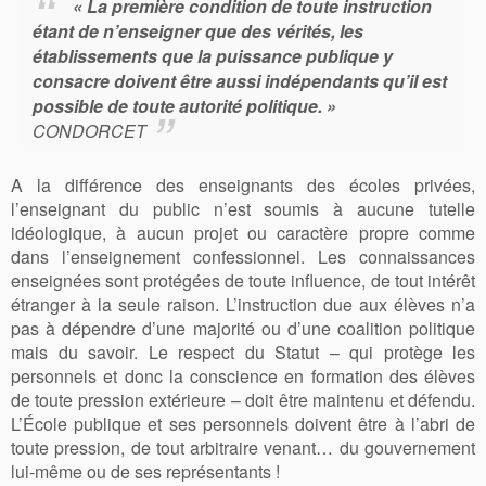
«
La première condition de toute instruction
étant de n’enseigner que des vérités, les
établissements que la puissance publique y
consacre doivent être aussi indépendants qu’il est
possible de toute autorité politique.
»
CONDORCET
A la différence des enseignants des écoles privées,
l’enseignant du public n’est soumis à aucune tutelle
idéologique, à aucun projet ou caractère propre comme
dans l’enseignement confessionnel. Les connaissances
enseignées sont protégées de toute influence, de tout intérêt
étranger à la seule raison. L’instruction due aux élèves n’a
pas à dépendre d’une majorité ou d’une coalition politique
mais du savoir. Le respect du Statut – qui protège les
personnels et donc la conscience en formation des élèves
de toute pression extérieure – doit être maintenu et défendu.
L’École publique et ses personnels doivent être à l’abri de
toute pression, de tout arbitraire venant… du gouvernement
lui-même ou de ses représentants !