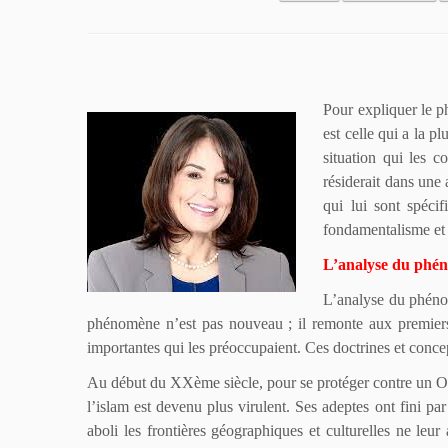
Pour expliquer le p
est celle qui a la p
situation qui les c
résiderait dans une
qui lui sont spéci
fondamentalisme et 
L’analyse du phéno
L’analyse du phénom
phénomène n’est pas nouveau ; il remonte aux premiers
importantes qui les préoccupaient. Ces doctrines et concep
Au début du XXème siècle, pour se protéger contre un Occ
l’islam est devenu plus virulent. Ses adeptes ont fini par
aboli les frontières géographiques et culturelles ne leur 