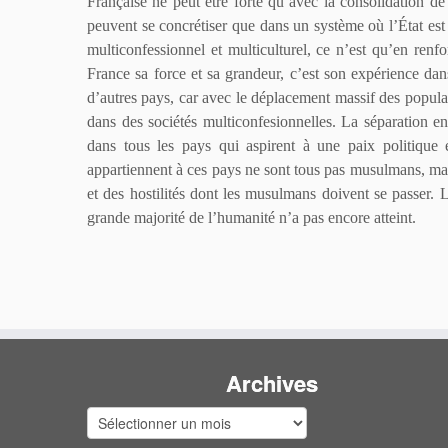
Française ne peut être forte qu’avec la consolidation de c
peuvent se concrétiser que dans un système où l’État est
multiconfessionnel et multiculturel, ce n’est qu’en renfor
France sa force et sa grandeur, c’est son expérience dan
d’autres pays, car avec le déplacement massif des popula
dans des sociétés multiconfesionnelles. La séparation ent
dans tous les pays qui aspirent à une paix politique
appartiennent à ces pays ne sont tous pas musulmans, mais
et des hostilités dont les musulmans doivent se passer. La
grande majorité de l’humanité n’a pas encore atteint.
Archives
Archives