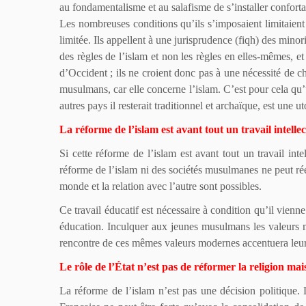
au fondamentalisme et au salafisme de s’installer confort
Les nombreuses conditions qu’ils s’imposaient limitaient
limitée. Ils appellent à une jurisprudence (fiqh) des mino
des règles de l’islam et non les règles en elles-mêmes,
d’Occident ; ils ne croient donc pas à une nécessité de 
musulmans, car elle concerne l’islam. C’est pour cela qu’u
autres pays il resterait traditionnel et archaïque, est une ut
La réforme de l’islam est avant tout un travail intell
Si cette réforme de l’islam est avant tout un travail in
réforme de l’islam ni des sociétés musulmanes ne peut rée
monde et la relation avec l’autre sont possibles.
Ce travail éducatif est nécessaire à condition qu’il vien
éducation. Inculquer aux jeunes musulmans les valeurs m
rencontre de ces mêmes valeurs modernes accentuera leur 
Le rôle de l’État n’est pas de réformer la religion mais
La réforme de l’islam n’est pas une décision politique. 