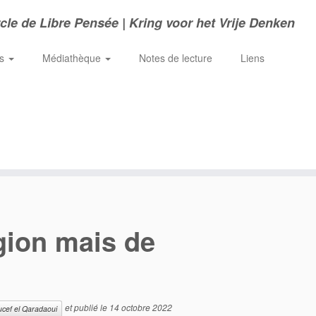
cle de Libre Pensée | Kring voor het Vrije Denken
ns
Médiathèque
Notes de lecture
Liens
igion mais de
et publié le
14 octobre 2022
ucef el Qaradaoui