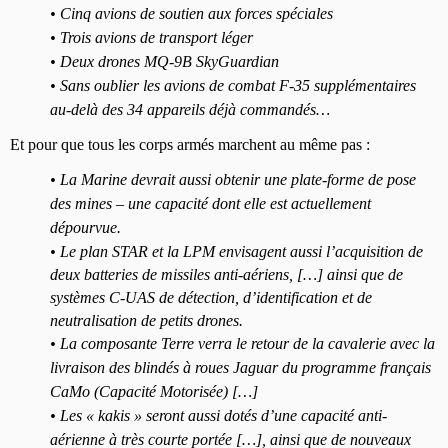
• Cinq avions de soutien aux forces spéciales
• Trois avions de transport léger
• Deux drones MQ-9B SkyGuardian
• Sans oublier les avions de combat F-35 supplémentaires
au-delà des 34 appareils déjà commandés
…
Et pour que tous les corps armés marchent au même pas :
• La Marine devrait aussi obtenir une plate-forme de pose
des mines – une capacité dont elle est actuellement
dépourvue.
•
Le plan STAR et la LPM envisagent aussi l’acquisition de
deux batteries de missiles anti-aériens, […] ainsi que de
systèmes C-UAS de détection, d’identification et de
neutralisation de petits drones.
• La composante Terre verra le retour de la cavalerie avec la
livraison des blindés à roues Jaguar du programme français
CaMo (Capacité Motorisée) […]
• Les «
kakis
» seront aussi dotés d’une capacité anti-
aérienne à très courte portée […], ainsi que de nouveaux