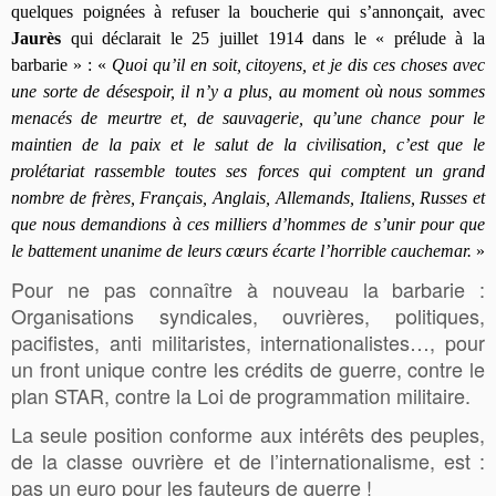
quelques poignées à refuser la boucherie qui s’annonçait, avec
Jaurès
qui déclarait le 25 juillet 1914 dans le « prélude à la
barbarie » :
«
Quoi qu’il en soit, citoyens, et je dis ces choses avec
une sorte de désespoir, il n’y a plus, au moment où nous sommes
menacés de meurtre et, de sauvagerie, qu’une chance pour le
maintien de la paix et le salut de la civilisation, c’est que le
prolétariat rassemble toutes ses forces qui comptent un grand
nombre de frères, Français, Anglais, Allemands, Italiens, Russes et
que nous demandions à ces milliers d’hommes de s’unir pour que
le battement unanime de leurs cœurs écarte l’horrible cauchemar.
»
Pour ne pas connaître à nouveau la barbarie :
Organisations syndicales, ouvrières, politiques,
pacifistes, anti militaristes, internationalistes…, pour
un front unique contre les crédits de guerre, contre le
plan STAR, contre la Loi de programmation militaire.
La seule position conforme aux intérêts des peuples,
de la classe ouvrière et de l’internationalisme, est :
pas un euro pour les fauteurs de guerre !