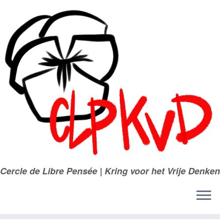
Passer
au
contenu
Cercle de Libre Pensée | Kring voor het Vrije Denken