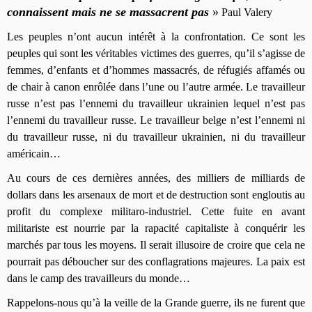
connaissent mais ne se massacrent pas
»
Paul Valery
Les peuples n’ont aucun intérêt à la confrontation. Ce sont les
peuples qui sont les véritables victimes des guerres, qu’il s’agisse de
femmes, d’enfants et d’hommes massacrés, de réfugiés affamés ou
de chair à canon enrôlée dans l’une ou l’autre armée. Le travailleur
russe n’est pas l’ennemi du travailleur ukrainien lequel n’est pas
l’ennemi du travailleur russe. Le travailleur belge n’est l’ennemi ni
du travailleur russe, ni du travailleur ukrainien, ni du travailleur
américain…
Au cours de ces dernières années, des milliers de milliards de
dollars dans les arsenaux de mort et de destruction sont engloutis au
profit du complexe militaro-industriel. Cette fuite en avant
militariste est nourrie par la rapacité capitaliste à conquérir les
marchés par tous les moyens. Il serait illusoire de croire que cela ne
pourrait pas déboucher sur des conflagrations majeures. La paix est
dans le camp des travailleurs du monde…
Rappelons-nous qu’à la veille de la Grande guerre, ils ne furent que