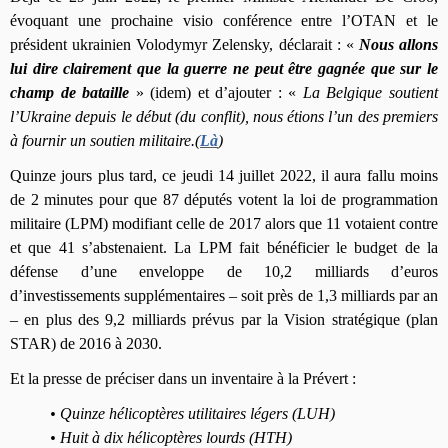
évoquant une prochaine visio conférence entre l’OTAN et le
président ukrainien Volodymyr Zelensky, déclarait :
«
Nous allons
lui dire clairement que la guerre ne peut être gagnée que sur le
champ de bataille
» (idem) et d’ajouter :
«
La Belgique soutient
l’Ukraine depuis le début (du conflit), nous étions l’un des premiers
à fournir un soutien militaire.(
Là
)
Quinze jours plus tard, ce jeudi 14 juillet 2022, il aura fallu moins
de 2 minutes pour que 87 députés votent la loi de programmation
militaire (LPM) modifiant celle de 2017 alors que 11 votaient contre
et que 41 s’abstenaient. La LPM fait bénéficier le budget de la
défense d’une enveloppe de 10,2 milliards d’euros
d’investissements supplémentaires – soit près de 1,3 milliards par an
– en plus des 9,2 milliards prévus par la Vision stratégique (plan
STAR) de 2016 à 2030.
Et la presse de préciser dans un inventaire à la Prévert :
• Quinze hélicoptères utilitaires légers (LUH)
• Huit à dix hélicoptères lourds (HTH)