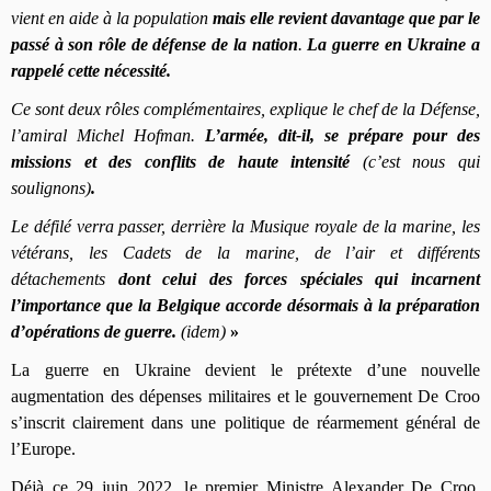
vient en aide à la population
mais elle revient davantage que par le
passé à son
rôle de défense de la nation
.
La guerre en Ukraine a
rappelé cette nécessité.
Ce sont deux rôles complémentaires, explique
le chef de la Défense,
l’amiral Michel Hofman
.
L’armée, dit-il, se prépare pour des
missions et des conflits de haute intensité
(c’est nous qui
soulignons)
.
Le défilé verra passer, derrière la Musique royale de la marine, les
vétérans, les Cadets de la marine, de l’air et différents
détachements
dont celui des forces spéciales qui incarnent
l’importance que la Belgique accorde désormais à la préparation
d’opérations de guerre.
(idem)
»
La guerre en Ukraine devient le prétexte d’une nouvelle
augmentation des dépenses militaires et le gouvernement De Croo
s’inscrit clairement dans une politique de réarmement général de
l’Europe.
Déjà ce 29 juin 2022, l
e premier Ministre Alexander De Croo,