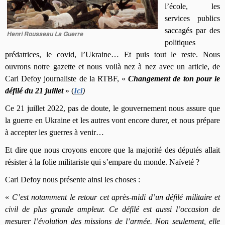
l’école, les
services publics
saccagés par des
Henri Rousseau La Guerre
politiques
prédatrices
, le covid, l’Ukraine… Et puis tout le reste.
Nous
ouvr
ons
notre
gazette et
nous
voilà nez à nez avec un article, de
Carl Defoy
journaliste de la RTBF, «
Changement de ton pour le
défilé du 21 juillet
»
(
Ici
)
Ce 21 juillet 2022, pas de doute, le gouvernement nous assure que
la guerre en Ukraine et les autres vont encore durer, et nous prépare
à accepter les guerres à venir…
Et dire que nous croyons encore que la majorité des députés allait
résister à la folie militariste qui s’empare du monde. Naïveté ?
Carl Defoy nous présente ainsi les choses :
«
C’est notamment le retour cet après-midi d’un défilé militaire et
civil de plus grande ampleur. Ce défilé est aussi l’occasion de
mesurer l’évolution des missions de l’armée. Non seulement, elle