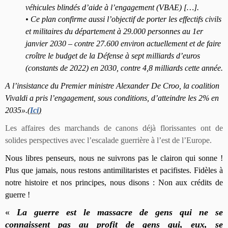
véhicules blindés d’aide à l’engagement (VBAE) […].
• Ce plan confirme aussi l’objectif de porter les effectifs civils
et militaires du département à 29.000 personnes au 1er
janvier 2030 – contre 27.600 environ actuellement et de faire
croître le budget de la Défense à sept milliards d’euros
(constants de 2022) en 2030, contre 4,8 milliards cette année.
A l’insistance du Premier ministre Alexander De Croo, la coalition
Vivaldi a pris l’engagement, sous conditions, d’atteindre les 2% en
2035».
(
Ici
)
Les affaires des marchands de canons déjà florissantes ont de
solides perspectives avec l’escalade guerrière à l’est de l’Europe.
Nous libres penseurs, nous ne suivrons pas le clairon qui sonne !
Plus que jamais, nous restons antimilitaristes et pacifistes. Fidèles à
notre histoire et nos principes, nous disons : Non aux crédits de
guerre !
«
La guerre est le massacre de gens qui ne se
connaissent pas au profit de gens qui, eux, se