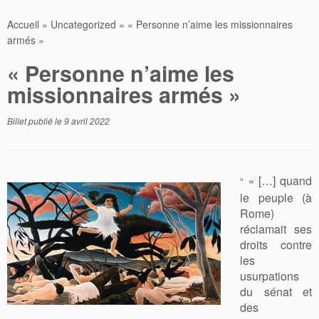
Accueil
»
Uncategorized
»
« Personne n’aime les missionnaires
armés »
« Personne n’aime les
missionnaires armés »
Billet publié le
9 avril 2022
[…]
quand
“
«
le peuple (à
Rome)
réclamait ses
droits contre
les
usurpations
du sénat et
des