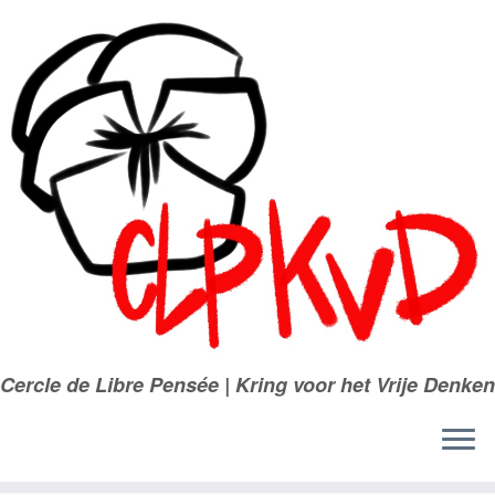
Passer
au
contenu
Cercle de Libre Pensée | Kring voor het Vrije Denken