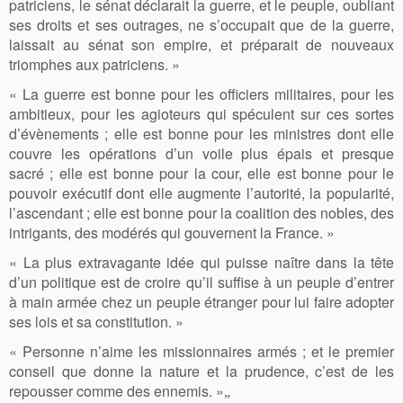
patriciens, le sénat déclarait la guerre, et le peuple, oubliant
ses droits et ses outrages, ne s’occupait que de la guerre,
laissait au sénat son empire, et préparait de nouveaux
triomphes aux patriciens. »
« La guerre est bonne pour les officiers militaires, pour les
ambitieux, pour les agioteurs qui spéculent sur ces sortes
d’évènements ; elle est bonne pour les ministres dont elle
couvre les opérations d’un voile plus épais et presque
sacré ; elle est bonne pour la cour, elle est bonne pour le
pouvoir exécutif dont elle augmente l’autorité, la popularité,
l’ascendant ; elle est bonne pour la coalition des nobles, des
intrigants, des modérés qui gouvernent la France. »
« La plus extravagante idée qui puisse naître dans la tête
d’un politique est de croire qu’il suffise à un peuple d’entrer
à main armée chez un peuple étranger pour lui faire adopter
ses lois et sa constitution. »
« Personne n’aime les missionnaires armés ; et le premier
conseil que donne la nature et la prudence, c’est de les
repousser comme des ennemis. »
„