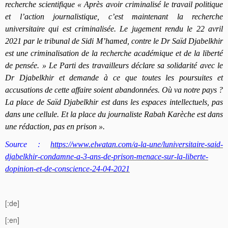
recherche scientifique « Après avoir criminalisé le travail politique
et l’action journalistique, c’est maintenant la recherche
universitaire qui est criminalisée. Le jugement rendu le 22 avril
2021 par le tribunal de Sidi M’hamed, contre le Dr Saïd Djabelkhir
est une criminalisation de la recherche académique et de la liberté
de pensée. » Le Parti des travailleurs déclare sa solidarité avec le
Dr Djabelkhir et demande à ce que toutes les poursuites et
accusations de cette affaire soient abandonnées. Où va notre pays ?
La place de Saïd Djabelkhir est dans les espaces intellectuels, pas
dans une cellule. Et la place du journaliste Rabah Karèche est dans
une rédaction, pas en prison ».
Source :
https://www.elwatan.com/a-la-une/luniversitaire-said-
djabelkhir-condamne-a-3-ans-de-prison-menace-sur-la-liberte-
dopinion-et-de-conscience-24-04-2021
[:de]
[:en]