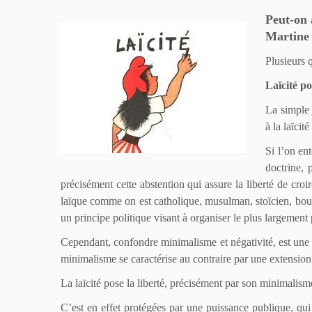
Peut-on a
Martine 
Plusieurs 
Laïcité po
La simple 
à la laïcit
Si l’on en
doctrine, 
précisément cette abstention qui assure la liberté de croi
laïque comme on est catholique, musulman, stoïcien, boudd
un principe politique visant à organiser le plus largement 
Cependant, confondre minimalisme et négativité, est une e
minimalisme se caractérise au contraire par une extension d
La laïcité pose la liberté, précisément par son minimalisme
C’est en effet protégées par une puissance publique, qui 