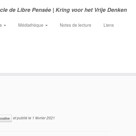
cle de Libre Pensée | Kring voor het Vrije Denken
ns
Médiathèque
Notes de lecture
Liens
et publié le
1 février 2021
positive