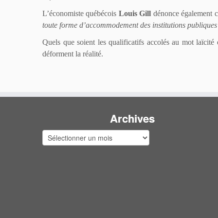
L’économiste québécois
Louis Gill
dénonce également ce
toute forme d’accommodement des institutions publiques au
Quels que soient les qualificatifs accolés au mot laïcité
déforment la réalité.
Archives
Archives