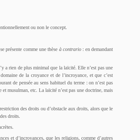
ntentionnellement ou non le concept.
on se présente comme une thèse
à
contrario
: en demandant
’y a rien de plus minimal que la laïcité. Elle n’est pas une
u domaine de la croyance et de l’incroyance, et que c’est
 courant de pensée au sens habituel du terme : on n’est pas
 et musulman, etc. La laïcité n’est pas une doctrine, mais
triction des droits ou d’obstacle aux droits, alors que le
des droits.
ncrètes.
yances et d’incroyances, que les religions, comme d’autres