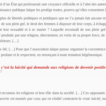
 d’un État qui professerait une croyance officielle et à l’abri des autre
issance publique laïque les protège toutes, pourvu qu’elles consentent 
 plus de libertés politiques et juridiques que ne l’a jamais fait aucune re
de son plein gré, le droit des femmes à disposer de leur corps, à échapp
t leur sexualité et à se marier ? Laquelle reconnaît de son plein gr
 produite par une religion, directement, en vertu de sa propre force, de s
térieurs. […]
rs été. […] Pour que l’association laïque puisse organiser la coexistence 
tif profane et le respectent, en renonçant à toute tentation hégémonique.
: c’est la laïcité qui demande aux religions de devenir positiv
reconnus les religions et leur rôle dans la société. […] Ces opposants 
 ouverte est maniée par ceux qui en réalité contestent la vraie laïcité,