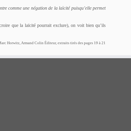
contre comme une négation de la laïcité puisqu’elle permet
croire que la laïcité pourrait exclure), on voit bien qu’ils
Marc Horwitz, Armand Colin Éditeur, extraits tirés des pages 19 à 21