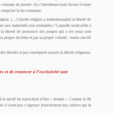
s courants de pensée. En s’interdisant toute faveur et toute
à respecter la loi commune.
ligion. […] Quelle religion a institutionnalisé la liberté de
er aux maternités non souhaitées ? Laquelle serait prête à
é la liberté de prononcer des propos qui a ses yeux sont
a propre doctrine et par sa propre volonté : toutes ont été
des libertés et par conséquent assurer la liberté religieuse,
es et de r
e
noncer à l’exclusivité tant
à la laïcité lui reprochent d’être « fermée ». Comme le dit
 mais n’osent pas s’opposer franchement aux valeurs qui la