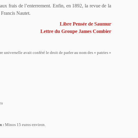
aux frais de l’enterrement. Enfin, en 1892, la revue de la
e Francis Nautet.
Libre Pensée de Saumur
Lettre du Groupe James Combier
 universelle avait conféré le droit de parler au nom des « patries »
es
n :
Minos 15 euros environ.