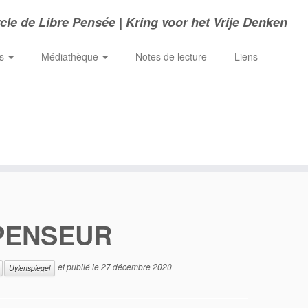
cle de Libre Pensée | Kring voor het Vrije Denken
ns
Médiathèque
Notes de lecture
Liens
-PENSEUR
et publié le
27 décembre 2020
Uylenspiegel