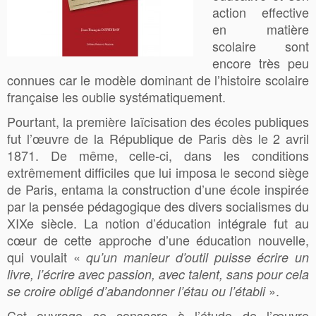
action effective
en matière
scolaire sont
encore très peu
connues car le modèle dominant de l’histoire scolaire
française les oublie systématiquement.
Pourtant, la première laïcisation des écoles publiques
fut l’œuvre de la République de Paris dès le 2 avril
1871. De même, celle-ci, dans les conditions
extrêmement difficiles que lui imposa le second siège
de Paris, entama la construction d’une école inspirée
par la pensée pédagogique des divers socialismes du
XIXe siècle. La notion d’éducation intégrale fut au
cœur de cette approche d’une éducation nouvelle,
qui voulait «
qu’un manieur d’outil puisse écrire un
livre, l’écrire avec passion, avec talent, sans pour cela
».
se croire obligé d’abandonner l’étau ou l’établi
Cet ouvrage se consacre à l’étude de l’œuvre