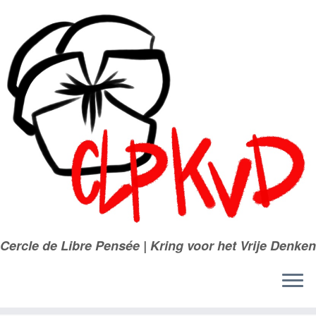
Passer
au
contenu
Cercle de Libre Pensée | Kring voor het Vrije Denken