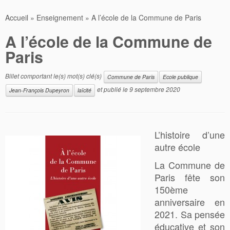
Accueil
»
Enseignement
»
A l’école de la Commune de Paris
A l’école de la Commune de
Paris
Billet comportant le(s) mot(s) clé(s)
Commune de Paris
Ecole publique
et publié le
9 septembre 2020
Jean-François Dupeyron
laïcité
L’histoire d’une
autre école
La Commune de
Paris fête son
150ème
anniversaire en
2021. Sa pensée
éducative et son