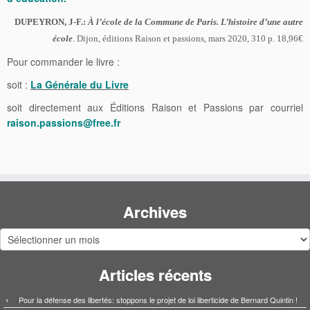
DUPEYRON, J-F.:
À l’école de la Commune de Paris. L’histoire d’une autre
école
. Dijon, éditions Raison et passions, mars 2020, 310 p. 18,96€
Pour commander le livre :
soit :
La Générale du Livre
soit directement aux Éditions Raison et Passions par courriel
raison.passions@free.fr
Archives
Archives
Articles récents
Pour la défense des libertés: stoppons le projet de loi liberticide de Bernard Quintin !