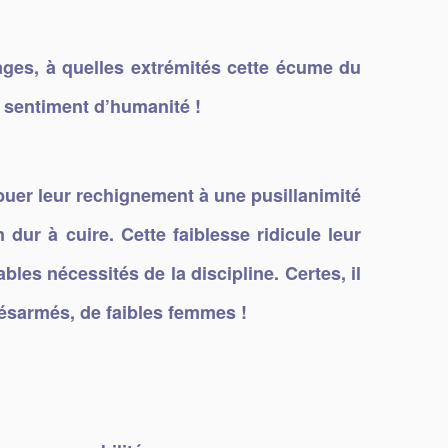
ages, à quelles extrémités cette écume du
ut sentiment d’humanité !
ibuer leur rechignement à une pusillanimité
dur à cuire. Cette faiblesse ridicule leur
bles nécessités de la discipline. Certes, il
désarmés, de faibles femmes !