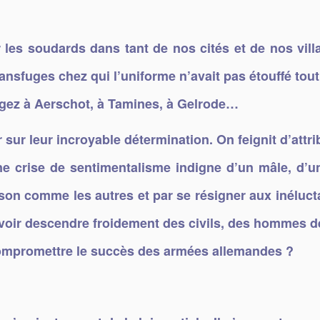
 les soudards dans tant de nos cités et de nos vill
transfuges chez qui l’uniforme n’avait pas étouffé to
ngez à Aerschot, à Tamines, à Gelrode…
r sur leur incroyable détermination. On feignit d’attr
 crise de sentimentalisme indigne d’un mâle, d’un 
raison comme les autres et par se résigner aux inélucta
devoir descendre froidement des civils, des hommes 
 compromettre le succès des armées allemandes ?