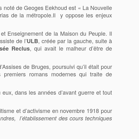
plus noté de Geoges Eekhoud est « La Nouvelle
arias de la métropole.Il y oppose les enjeux
t et Enseignement de la Maison du Peuple. Il
siste de l’
, créée par la gauche, suite à
ULB
, qui avait le malheur d’être de
sée Reclus
Assises de Bruges, poursuivi qu’il était pour
premiers romans modernes qui traite de
c eux, dans les années d’avant guerre et tout
défaitisme et d’activisme en novembre 1918 pour
andres, l’établissement des cours techniques