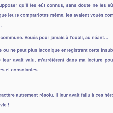
supposer qu’il les eût connus, sans doute ne les eû
e que leurs compatriotes même, les avaient voués co
…
e commune. Voués pour jamais à l’oubli, au néant…
e ou ne peut plus laconique enregistrant cette insu
e leur avait valu, m’arrêtèrent dans ma lecture po
es et consolantes.
ractère autrement résolu, il leur avait fallu à ces hé
vie !