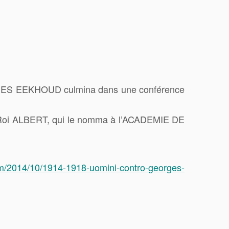
EORGES EEKHOUD culmina dans une conférence
e Roi ALBERT, qui le nomma à l’ACADEMIE DE
om/2014/10/1914-1918-uomini-contro-georges-