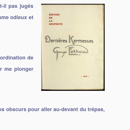
t-il pas jugés
mme odieux et
bordination de
ur me plonger
ros obscurs pour aller au-devant du trépas,