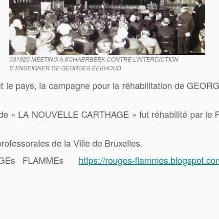
031920 MEETING A SCHAERBEEK CONTRE L’INTERDICTION
D’ENSEIGNER DE GEORGES EEKHOUD
tout le pays, la campagne pour la réhabilitation de G
.
r de « LA NOUVELLE CARTHAGE » fut réhabilité par l
ofessorales de la Ville de Bruxelles.
ROUGEs FLAMMEs
https://rouges-flammes.blogspot.c