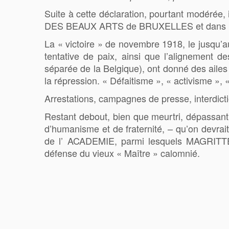
Suite à cette déclaration, pourtant modérée,
DES BEAUX ARTS de BRUXELLES et dans les d
La « victoire » de novembre 1918, le jusqu
tentative de paix, ainsi que l’alignement 
séparée de la Belgique), ont donné des ailes a
la répression. « Défaitisme », « activisme », «
Arrestations, campagnes de presse, interdictio
Restant debout, bien que meurtri, dépassant 
d’humanisme et de fraternité, – qu’on devrai
de l’ ACADEMIE, parmi lesquels MAGRI
défense du vieux « Maître » calomnié.