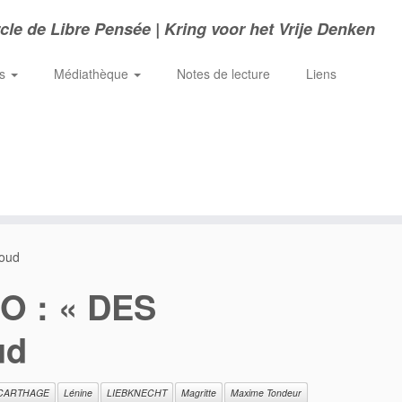
cle de Libre Pensée | Kring voor het Vrije Denken
ns
Médiathèque
Notes de lecture
Liens
oud
O : « DES
ud
 CARTHAGE
Lénine
LIEBKNECHT
Magritte
Maxime Tondeur