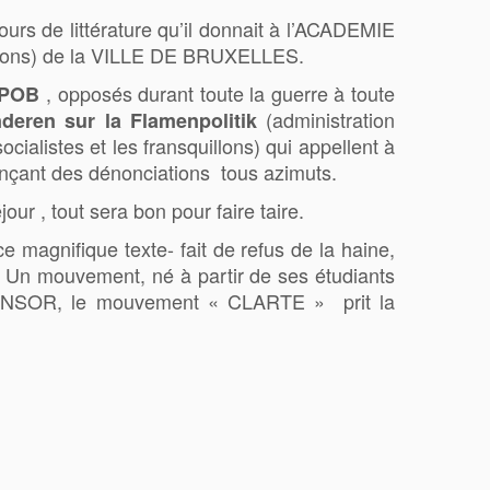
urs de littérature qu’il donnait à l’ACADEMIE
arçons) de la VILLE DE BRUXELLES.
, opposés durant toute la guerre à toute
POB
(administration
deren sur la Flamenpolitik
cialistes et les fransquillons) qui appellent à
nçant des dénonciations tous azimuts.
ur , tout sera bon pour faire taire.
 magnifique texte- fait de refus de la haine,
 Un mouvement, né à partir de ses étudiants
NSOR, le mouvement « CLARTE » prit la