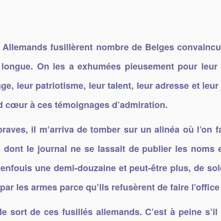
s Allemands fusillèrent nombre de Belges convaincu
st longue. On les a exhumées pieusement pour leur 
ge, leur patriotisme, leur talent, leur adresse et leu
and cœur à ces témoignages d’admiration.
 braves, il m’arriva de tomber sur un alinéa où l’on
dont le journal ne se lassait de publier les noms e
é enfouis une demi-douzaine et peut-être plus, de 
ar les armes parce qu’ils refusèrent de faire l’offic
 sort de ces fusillés allemands. C’est à peine s’il le