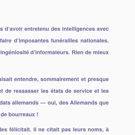
s d’avoir entretenu des intelligences avec
faire d’imposantes funérailles nationales.
r ingéniosité d’informateurs. Rien de mieux
 faisait entendre, sommairement et presque
t de ressasser les états de service et les
soldats allemands — oui, des Allemands que
e de bourreaux !
s félicitait. Il ne citait pas leurs noms, à