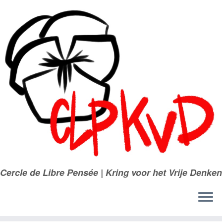
Passer
au
contenu
Cercle de Libre Pensée | Kring voor het Vrije Denken