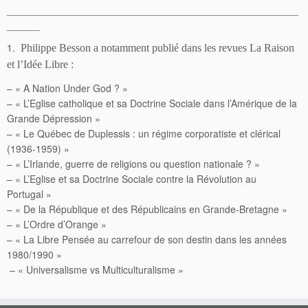
_____________________________________________________
______
1.
Philippe Besson a notamment publié dans les revues La Raison
et l’Idée Libre :
– « A Nation Under God ? »
– « L’Eglise catholique et sa Doctrine Sociale dans l’Amérique de la
Grande Dépression »
– « Le Québec de Duplessis : un régime corporatiste et clérical
(1936-1959) »
– « L’Irlande, guerre de religions ou question nationale ? »
– « L’Eglise et sa Doctrine Sociale contre la Révolution au
Portugal »
– « De la République et des Républicains en Grande-Bretagne »
– « L’Ordre d’Orange »
– « La Libre Pensée au carrefour de son destin dans les années
1980/1990 »
– « Universalisme vs Multiculturalisme »