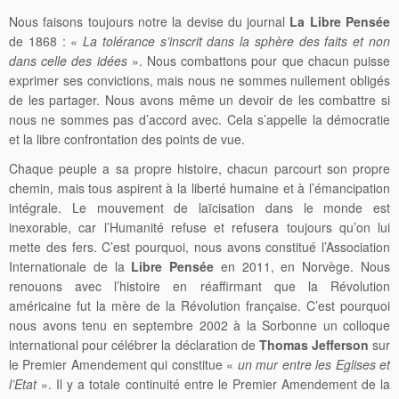
Nous faisons toujours notre la devise du journal
La Libre Pensée
de 1868 : «
La tolérance s’inscrit dans la sphère des faits et non
dans celle des idées
». Nous combattons pour que chacun puisse
exprimer ses convictions, mais nous ne sommes nullement obligés
de les partager. Nous avons même un devoir de les combattre si
nous ne sommes pas d’accord avec. Cela s’appelle la démocratie
et la libre confrontation des points de vue.
Chaque peuple a sa propre histoire, chacun parcourt son propre
chemin, mais tous aspirent à la liberté humaine et à l’émancipation
intégrale. Le mouvement de laïcisation dans le monde est
inexorable, car l’Humanité refuse et refusera toujours qu’on lui
mette des fers. C’est pourquoi, nous avons constitué l’Association
Internationale de la
Libre Pensée
en 2011, en Norvège. Nous
renouons avec l’histoire en réaffirmant que la Révolution
américaine fut la mère de la Révolution française. C’est pourquoi
nous avons tenu en septembre 2002 à la Sorbonne un colloque
international pour célébrer la déclaration de
Thomas Jefferson
sur
le Premier Amendement qui constitue «
un mur entre les Eglises et
l’Etat
». Il y a totale continuité entre le Premier Amendement de la