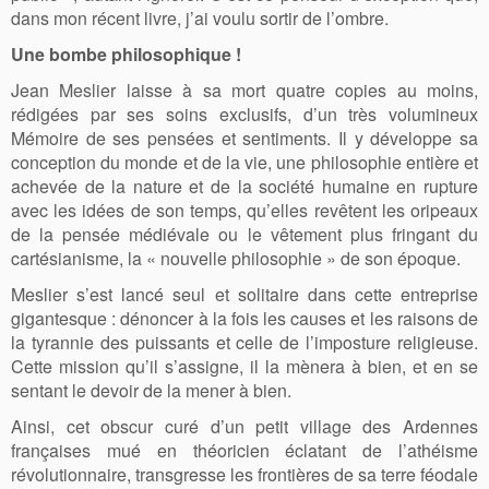
dans mon récent livre, j’ai voulu sortir de l’ombre.
Une bombe philosophique !
Jean Meslier laisse à sa mort quatre copies au moins,
rédigées par ses soins exclusifs, d’un très volumineux
Mémoire de ses pensées et sentiments. Il y développe sa
conception du monde et de la vie, une philosophie entière et
achevée de la nature et de la société humaine en rupture
avec les idées de son temps, qu’elles revêtent les oripeaux
de la pensée médiévale ou le vêtement plus fringant du
cartésianisme, la « nouvelle philosophie » de son époque.
Meslier s’est lancé seul et solitaire dans cette entreprise
gigantesque : dénoncer à la fois les causes et les raisons de
la tyrannie des puissants et celle de l’imposture religieuse.
Cette mission qu’il s’assigne, il la mènera à bien, et en se
sentant le devoir de la mener à bien.
Ainsi, cet obscur curé d’un petit village des Ardennes
françaises mué en théoricien éclatant de l’athéisme
révolutionnaire, transgresse les frontières de sa terre féodale