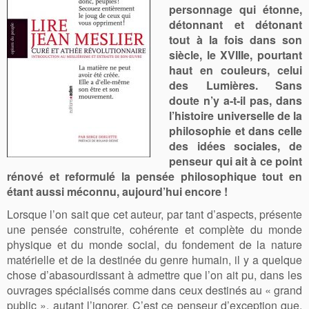
personnage qui étonne,
détonnant et détonant
tout à la fois dans son
siècle, le XVIIIe, pourtant
haut en couleurs, celui
des Lumières. Sans
doute n’y a-t-il pas, dans
l’histoire universelle de la
philosophie et dans celle
des idées sociales, de
penseur qui ait à ce point
rénové et reformulé la pensée philosophique tout en
étant aussi méconnu, aujourd’hui encore !
Lorsque l’on sait que cet auteur, par tant d’aspects, présente
une pensée construite, cohérente et complète du monde
physique et du monde social, du fondement de la nature
matérielle et de la destinée du genre humain, il y a quelque
chose d’abasourdissant à admettre que l’on ait pu, dans les
ouvrages spécialisés comme dans ceux destinés au « grand
public », autant l’ignorer. C’est ce penseur d’exception que,