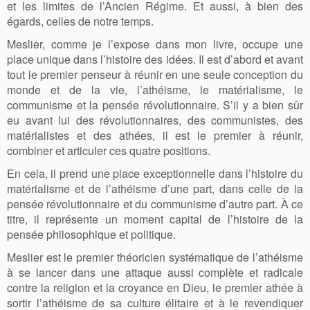
et les limites de l’Ancien Régime. Et aussi, à bien des
égards, celles de notre temps.
Meslier, comme je l’expose dans mon livre, occupe une
place unique dans l’histoire des idées. Il est d’abord et avant
tout le premier penseur à réunir en une seule conception du
monde et de la vie, l’athéisme, le matérialisme, le
communisme et la pensée révolutionnaire. S’il y a bien sûr
eu avant lui des révolutionnaires, des communistes, des
matérialistes et des athées, il est le premier à réunir,
combiner et articuler ces quatre positions.
En cela, il prend une place exceptionnelle dans l’histoire du
matérialisme et de l’athéisme d’une part, dans celle de la
pensée révolutionnaire et du communisme d’autre part. À ce
titre, il représente un moment capital de l’histoire de la
pensée philosophique et politique.
Meslier est le premier théoricien systématique de l’athéisme
à se lancer dans une attaque aussi complète et radicale
contre la religion et la croyance en Dieu, le premier athée à
sortir l’athéisme de sa culture élitaire et à le revendiquer