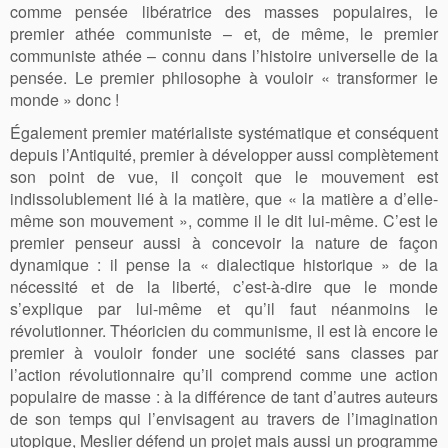
comme pensée libératrice des masses populaires, le
premier athée communiste – et, de même, le premier
communiste athée – connu dans l’histoire universelle de la
pensée. Le premier philosophe à vouloir « transformer le
monde » donc !
Également premier matérialiste systématique et conséquent
depuis l’Antiquité, premier à développer aussi complètement
son point de vue, il conçoit que le mouvement est
indissolublement lié à la matière, que « la matière a d’elle-
même son mouvement », comme il le dit lui-même. C’est le
premier penseur aussi à concevoir la nature de façon
dynamique : il pense la « dialectique historique » de la
nécessité et de la liberté, c’est-à-dire que le monde
s’explique par lui-même et qu’il faut néanmoins le
révolutionner. Théoricien du communisme, il est là encore le
premier à vouloir fonder une société sans classes par
l’action révolutionnaire qu’il comprend comme une action
populaire de masse : à la différence de tant d’autres auteurs
de son temps qui l’envisagent au travers de l’imagination
utopique, Meslier défend un projet mais aussi un programme