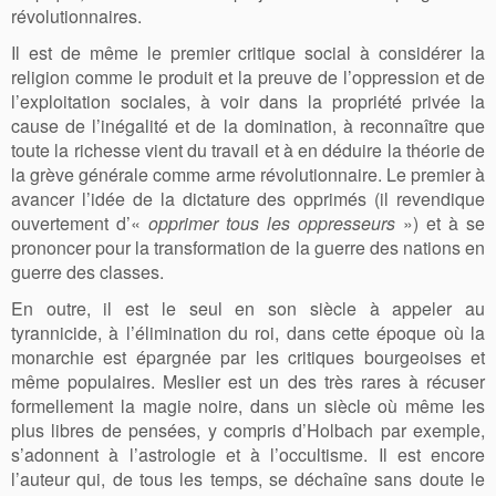
révolutionnaires.
Il est de même le premier critique social à considérer la
religion comme le produit et la preuve de l’oppression et de
l’exploitation sociales, à voir dans la propriété privée la
cause de l’inégalité et de la domination, à reconnaître que
toute la richesse vient du travail et à en déduire la théorie de
la grève générale comme arme révolutionnaire. Le premier à
avancer l’idée de la dictature des opprimés (il revendique
ouvertement d’«
opprimer tous les oppresseurs
») et à se
prononcer pour la transformation de la guerre des nations en
guerre des classes.
En outre, il est le seul en son siècle à appeler au
tyrannicide, à l’élimination du roi, dans cette époque où la
monarchie est épargnée par les critiques bourgeoises et
même populaires. Meslier est un des très rares à récuser
formellement la magie noire, dans un siècle où même les
plus libres de pensées, y compris d’Holbach par exemple,
s’adonnent à l’astrologie et à l’occultisme. Il est encore
l’auteur qui, de tous les temps, se déchaîne sans doute le