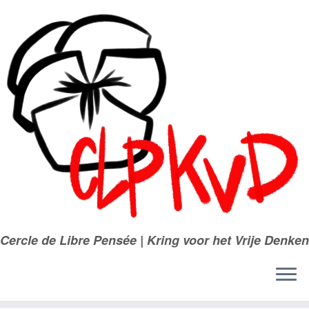
Passer
au
contenu
Cercle de Libre Pensée | Kring voor het Vrije Denken