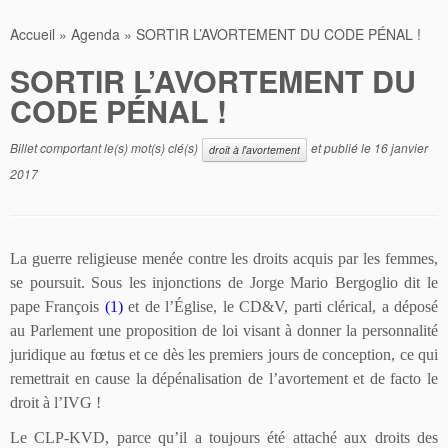
Accueil
»
Agenda
»
SORTIR L’AVORTEMENT DU CODE PÉNAL !
SORTIR L’AVORTEMENT DU
CODE PÉNAL !
Billet comportant le(s) mot(s) clé(s)
et publié le
16 janvier
droit à l'avortement
2017
La guerre religieuse menée contre les droits acquis par les femmes,
se poursuit. Sous les injonctions de Jorge Mario Bergoglio dit le
pape François
(1)
et de l’Église, le CD&V, parti clérical, a déposé
au Parlement une proposition de loi visant à donner la personnalité
juridique au fœtus et ce dès les premiers jours de conception, ce qui
remettrait en cause la dépénalisation de l’avortement et de facto le
droit à l’IVG !
Le CLP-KVD, parce qu’il a toujours été attaché aux droits des