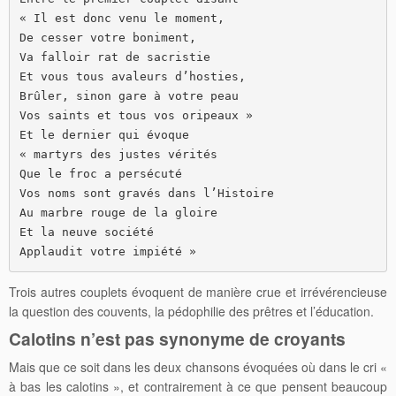
« Il est donc venu le moment, 

De cesser votre boniment,

Va falloir rat de sacristie

Et vous tous avaleurs d’hosties,

Brûler, sinon gare à votre peau

Vos saints et tous vos oripeaux »

Et le dernier qui évoque

« martyrs des justes vérités

Que le froc a persécuté

Vos noms sont gravés dans l’Histoire

Au marbre rouge de la gloire

Et la neuve société

Applaudit votre impiété »
Trois autres couplets évoquent de manière crue et irrévérencieuse
la question des couvents, la pédophilie des prêtres et l’éducation.
Calotins n’est pas synonyme de croyants
Mais que ce soit dans les deux chansons évoquées où dans le cri «
à bas les calotins », et contrairement à ce que pensent beaucoup