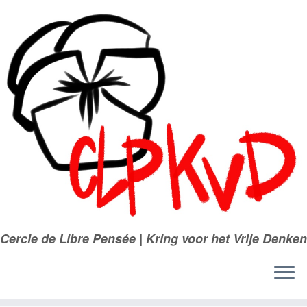
Passer
au
contenu
Cercle de Libre Pensée | Kring voor het Vrije Denken