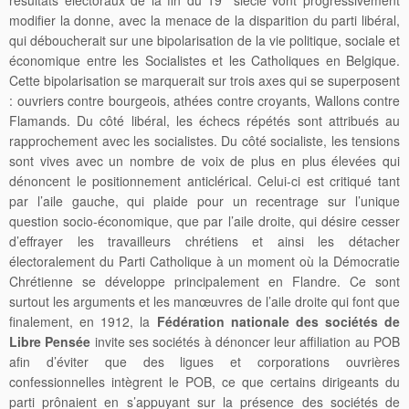
modifier la donne, avec la menace de la disparition du parti libéral,
qui déboucherait sur une bipolarisation de la vie politique, sociale et
économique entre les Socialistes et les Catholiques en Belgique.
Cette bipolarisation se marquerait sur trois axes qui se superposent
: ouvriers contre bourgeois, athées contre croyants, Wallons contre
Flamands. Du côté libéral, les échecs répétés sont attribués au
rapprochement avec les socialistes. Du côté socialiste, les tensions
sont vives avec un nombre de voix de plus en plus élevées qui
dénoncent le positionnement anticlérical. Celui-ci est critiqué tant
par l’aile gauche, qui plaide pour un recentrage sur l’unique
question socio-économique, que par l’aile droite, qui désire cesser
d’effrayer les travailleurs chrétiens et ainsi les détacher
électoralement du Parti Catholique à un moment où la Démocratie
Chrétienne se développe principalement en Flandre. Ce sont
surtout les arguments et les manœuvres de l’aile droite qui font que
finalement, en 1912, la
Fédération nationale des sociétés de
Libre Pensée
invite ses sociétés à dénoncer leur affiliation au POB
afin d’éviter que des ligues et corporations ouvrières
confessionnelles intègrent le POB, ce que certains dirigeants du
parti prônaient en s’appuyant sur la présence des sociétés de