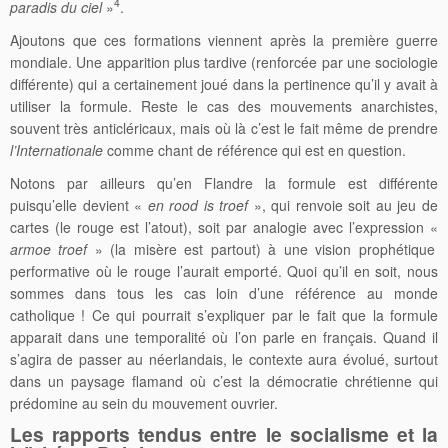
4
paradis du ciel
»
.
Ajoutons que ces formations viennent après la première guerre
mondiale. Une apparition plus tardive (renforcée par une sociologie
différente) qui a certainement joué dans la pertinence qu’il y avait à
utiliser la formule. Reste le cas des mouvements anarchistes,
souvent très anticléricaux, mais où là c’est le fait même de prendre
l’Internationale
comme chant de référence qui est en question.
Notons par ailleurs qu’en Flandre la formule est différente
puisqu’elle devient «
en rood is troef
», qui renvoie soit au jeu de
cartes (le rouge est l’atout), soit par analogie avec l’expression «
armoe troef
» (la misère est partout) à une vision prophétique
performative où le rouge l’aurait emporté. Quoi qu’il en soit, nous
sommes dans tous les cas loin d’une référence au monde
catholique ! Ce qui pourrait s’expliquer par le fait que la formule
apparait dans une temporalité où l’on parle en français. Quand il
s’agira de passer au néerlandais, le contexte aura évolué, surtout
dans un paysage flamand où c’est la démocratie chrétienne qui
prédomine au sein du mouvement ouvrier.
Les rapports tendus entre le socialisme et la