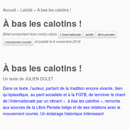
Accueil
»
Laïcité
»
À bas les calotins !
À bas les calotins !
Billet comportant le(s) mot(s) clé(s)
L'internationale
laïcité
libre pensée
et publié le
8 novembre 2016
mouvement ouvrier
À bas les calotins !
Un texte de JULIEN DOLET
Dans ce texte, l’auteur, partant de la tradition encore vivante, bien
qu’épisodique, au parti socialiste et à la FGTB, de terminer le chant
de l
’Internationale
par un vibrant
« à bas les calotins »
, remonte
aux sources de la Libre Pensée belge et de ses relations avec le
mouvement ouvrier. Un éclairage historique intéressant.