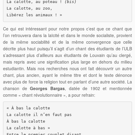
La calotte, au poteau ! 
(bis)
La calotte, au zoo,

Libérez les animaux ! »
Ce qui est intéressant pour notre propos c’est que ce chant que
l’on retrouvera dans la laïcité et dans le monde socialiste, provient
de la même sociabilité et de la même convergence que celle
décrite plus haut puisqu’il s’agit d’un chant des étudiants de l’ULB
s’adressant plus d’ailleurs aux étudiants de Louvain qu’au clergé,
mais repris avec une signification plus large en dehors du milieu
estudiantin. Mais nos recherches nous ont fait découvrir un autre
chant, plus ancien, ayant le même titre et dont le texte dénonce
avec plus de force la religion tout en parlant d’une autre société. La
chanson de
Georges Bargas
, datée de 1902 et mentionnée
comme « chant révolutionnaire », a pour refrain:
« À bas la calotte

La calotte il n’en faut pas

À bas la calotte

La calotte à bas »

Entre le premier couplet disant
