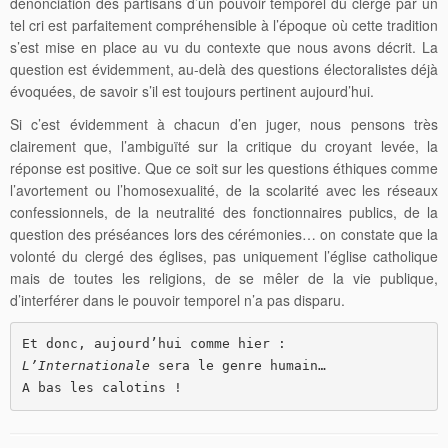
dénonciation des partisans d’un pouvoir temporel du clergé par un
tel cri est parfaitement compréhensible à l’époque où cette tradition
s’est mise en place au vu du contexte que nous avons décrit. La
question est évidemment, au-delà des questions électoralistes déjà
évoquées, de savoir s’il est toujours pertinent aujourd’hui.
Si c’est évidemment à chacun d’en juger, nous pensons très
clairement que, l’ambiguïté sur la critique du croyant levée, la
réponse est positive. Que ce soit sur les questions éthiques comme
l’avortement ou l’homosexualité, de la scolarité avec les réseaux
confessionnels, de la neutralité des fonctionnaires publics, de la
question des préséances lors des cérémonies… on constate que la
volonté du clergé des églises, pas uniquement l’église catholique
mais de toutes les religions, de se mêler de la vie publique,
d’interférer dans le pouvoir temporel n’a pas disparu.
L’Internationale
 sera le genre humain…

A bas les calotins !