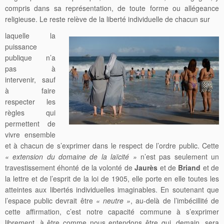
compris dans sa représentation, de toute forme ou allégeance
religieuse. Le reste relève de la liberté individuelle de chacun sur
laquelle la
puissance
publique n’a
pas à
intervenir, sauf
à faire
respecter les
règles qui
permettent de
vivre ensemble
et à chacun de s’exprimer dans le respect de l’ordre public. Cette
« extension du domaine de la laïcité »
n’est pas seulement un
travestissement éhonté de la volonté de
Jaurès
et de
Briand
et de
la lettre et de l’esprit de la loi de 1905, elle porte en elle toutes les
atteintes aux libertés individuelles imaginables. En soutenant que
l’espace public devrait être
« neutre »
, au-delà de l’imbécillité de
cette affirmation, c’est notre capacité commune à s’exprimer
librement, à être comme nous entendons être qui, demain, sera