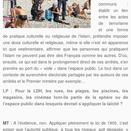
communs :
établir un lien
entre les actes
de terrorisme
et une forme
de pratique culturelle ou religieuse de l’Islam, prétendre imposer
une doxa culturelle et religieuse, même si elle n’est en apparence
ici que vestimentaire, affirmer que les personnes qui pratiquent
l’Islam ne peuvent pas être des Français comme les autres. D’où,
ensuite, ce qui est dans le prolongement direct de ces arrêtés, s’en
prendre au port du
« voile »
dans l’espace public. Le tout dans un
contexte de surenchère électorale partagée par les auteurs de ces
arrêtés et le Premier ministre par exemple…
LP :
Pour la LDH, les rues, les plages, les piscines, les
magasins, les cinémas font-ils partie de la sphère ou de
l’espace public dans lesquels devrait s’appliquer la laïcité ?
MT
: A l’évidence, non. Appliquer pleinement la loi de 1905, c’est
exiger que l’autorité publique, à tous les niveaux, soit dégagée, y