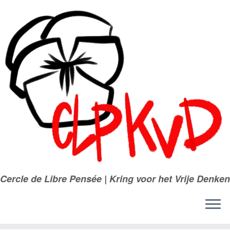
Passer
au
contenu
Cercle de Libre Pensée | Kring voor het Vrije Denken