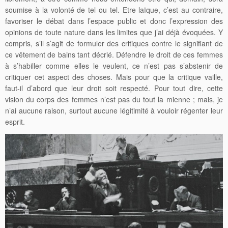
soumise à la volonté de tel ou tel. Etre laïque, c’est au contraire,
favoriser le débat dans l’espace public et donc l’expression des
opinions de toute nature dans les limites que j’ai déjà évoquées. Y
compris, s’il s’agit de formuler des critiques contre le signifiant de
ce vêtement de bains tant décrié. Défendre le droit de ces femmes
à s’habiller comme elles le veulent, ce n’est pas s’abstenir de
critiquer cet aspect des choses. Mais pour que la critique vaille,
faut-il d’abord que leur droit soit respecté. Pour tout dire, cette
vision du corps des femmes n’est pas du tout la mienne ; mais, je
n’ai aucune raison, surtout aucune légitimité à vouloir régenter leur
esprit.