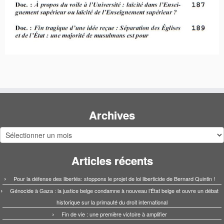
Archives
Archives
Articles récents
Pour la défense des libertés: stoppons le projet de loi liberticide de Bernard Quintin !
Génocide à Gaza : la justice belge condamne à nouveau l’État belge et ouvre un débat
historique sur la primauté du droit international
Fin de vie : une première victoire à amplifier