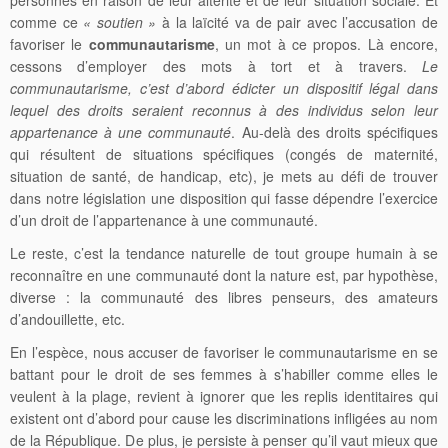
comme ce
« soutien »
à la laïcité va de pair avec l’accusation de
favoriser le
communautarisme
, un mot à ce propos. Là encore,
cessons d’employer des mots à tort et à travers.
Le
communautarisme, c’est d’abord édicter un dispositif légal dans
lequel des droits seraient reconnus à des individus selon leur
appartenance à une communauté
. Au-delà des droits spécifiques
qui résultent de situations spécifiques (congés de maternité,
situation de santé, de handicap, etc), je mets au défi de trouver
dans notre législation une disposition qui fasse dépendre l’exercice
d’un droit de l’appartenance à une communauté.
Le reste, c’est la tendance naturelle de tout groupe humain à se
reconnaître en une communauté dont la nature est, par hypothèse,
diverse : la communauté des libres penseurs, des amateurs
d’andouillette, etc.
En l’espèce, nous accuser de favoriser le communautarisme en se
battant pour le droit de ses femmes à s’habiller comme elles le
veulent à la plage, revient à ignorer que les replis identitaires qui
existent ont d’abord pour cause les discriminations infligées au nom
de la République. De plus, je persiste à penser qu’il vaut mieux que