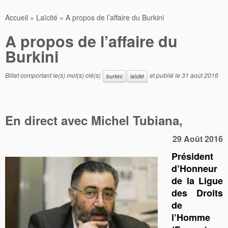
Accueil
»
Laïcité
»
A propos de l’affaire du Burkini
A propos de l’affaire du
Burkini
Billet comportant le(s) mot(s) clé(s)
et publié le
31 août 2016
burkini
laïcité
En direct avec Michel Tubiana,
29 Août 2016
Président
d’Honneur
de la Ligue
des Droits
de
l’Homme