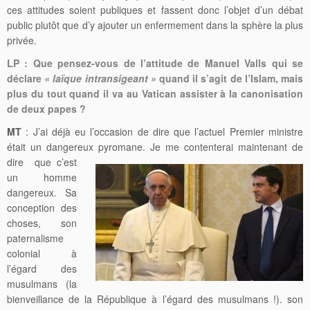
ces attitudes soient publiques et fassent donc l’objet d’un débat
public plutôt que d’y ajouter un enfermement dans la sphère la plus
privée.
LP : Que pensez-vous de l’attitude de Manuel Valls qui se
déclare
« laïque intransigeant »
quand il s’agit de l’Islam, mais
plus du tout quand il va au Vatican assister à la canonisation
de deux papes ?
MT
: J’ai déjà eu l’occasion de dire que l’actuel Premier ministre
était un dangereux pyromane. Je me contenterai maintenant de
dire
que c’est
un homme
dangereux. Sa
conception des
choses, son
paternalisme
colonial à
l’égard des
musulmans (la
bienveillance de la République à l’égard des musulmans !). son