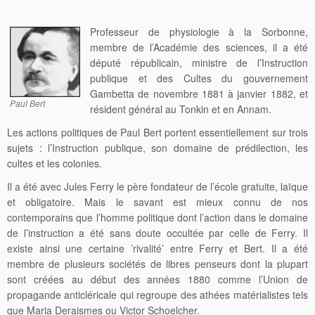
Professeur de physiologie à la Sorbonne,
membre de l’Académie des sciences, il a été
député républicain, ministre de l’Instruction
publique et des Cultes du gouvernement
Gambetta de novembre 1881 à janvier 1882, et
Paul Bert
résident général au Tonkin et en Annam.
Les actions politiques de Paul Bert portent essentiellement sur trois
sujets : l’Instruction publique, son domaine de prédilection, les
cultes et les colonies.
Il a été avec Jules Ferry le père fondateur de l’école gratuite, laïque
et obligatoire. Mais le savant est mieux connu de nos
contemporains que l’homme politique dont l’action dans le domaine
de l’instruction a été sans doute occultée par celle de Ferry. Il
existe ainsi une certaine ’rivalité’ entre Ferry et Bert. Il a été
membre de plusieurs sociétés de libres penseurs dont la plupart
sont créées au début des années 1880 comme l’Union de
propagande anticléricale qui regroupe des athées matérialistes tels
que Maria Deraismes ou Victor Schoelcher.