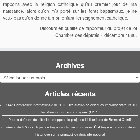
rapports avec la religion catholique qu’au premier jour de ma
naissance, alors qu’on m’a porté sur les fonts baptismaux, je ne
veux pas qu’on donne à mon enfant l’enseignement catholique.
Discours en qualité de rapporteur du projet de loi
Chambre des députés 4 décembre 1880.
Archives
Archives
Articles récents
114e Conférence Internationale de l’OIT. Déclaration de délégués et d’observateurs sur
les Mineurs non accompagnés (MNA)
Pour la défense des libertés: stoppons le projet de loi liberticide de Bernard Quintin !
Génocide à Gaza : la justice belge condamne à nouveau l’État belge et ouvre un débat
historique sur la primauté du droit international