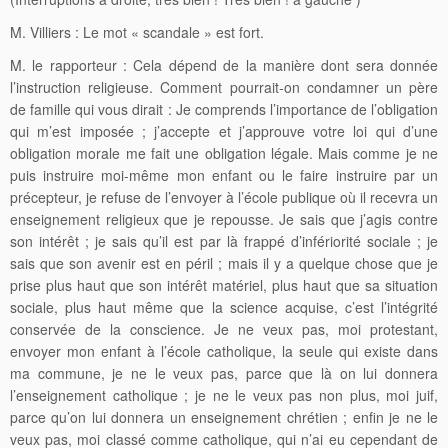
M. Villiers : Le mot « scandale » est fort.
M. le rapporteur : Cela dépend de la manière dont sera donnée
l’instruction religieuse. Comment pourrait-on condamner un père
de famille qui vous dirait : Je comprends l’importance de l’obligation
qui m’est imposée ; j’accepte et j’approuve votre loi qui d’une
obligation morale me fait une obligation légale. Mais comme je ne
puis instruire moi-même mon enfant ou le faire instruire par un
précepteur, je refuse de l’envoyer à l’école publique où il recevra un
enseignement religieux que je repousse. Je sais que j’agis contre
son intérêt ; je sais qu’il est par là frappé d’infériorité sociale ; je
sais que son avenir est en péril ; mais il y a quelque chose que je
prise plus haut que son intérêt matériel, plus haut que sa situation
sociale, plus haut même que la science acquise, c’est l’intégrité
conservée de la conscience. Je ne veux pas, moi protestant,
envoyer mon enfant à l’école catholique, la seule qui existe dans
ma commune, je ne le veux pas, parce que là on lui donnera
l’enseignement catholique ; je ne le veux pas non plus, moi juif,
parce qu’on lui donnera un enseignement chrétien ; enfin je ne le
veux pas, moi classé comme catholique, qui n’ai eu cependant de