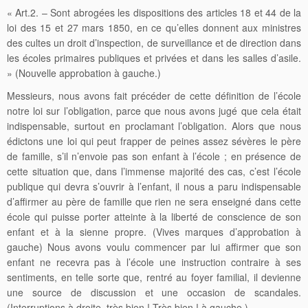
« Art.2. – Sont abrogées les dispositions des articles 18 et 44 de la
loi des 15 et 27 mars 1850, en ce qu’elles donnent aux ministres
des cultes un droit d’inspection, de surveillance et de direction dans
les écoles primaires publiques et privées et dans les salles d’asile.
» (Nouvelle approbation à gauche.)
Messieurs, nous avons fait précéder de cette définition de l’école
notre loi sur l’obligation, parce que nous avons jugé que cela était
indispensable, surtout en proclamant l’obligation. Alors que nous
édictons une loi qui peut frapper de peines assez sévères le père
de famille, s’il n’envoie pas son enfant à l’école ; en présence de
cette situation que, dans l’immense majorité des cas, c’est l’école
publique qui devra s’ouvrir à l’enfant, il nous a paru indispensable
d’affirmer au père de famille que rien ne sera enseigné dans cette
école qui puisse porter atteinte à la liberté de conscience de son
enfant et à la sienne propre. (Vives marques d’approbation à
gauche) Nous avons voulu commencer par lui affirmer que son
enfant ne recevra pas à l’école une instruction contraire à ses
sentiments, en telle sorte que, rentré au foyer familial, il devienne
une source de discussion et une occasion de scandales.
(Interruptions à droite, très bien ! Très bien ! à gauche )