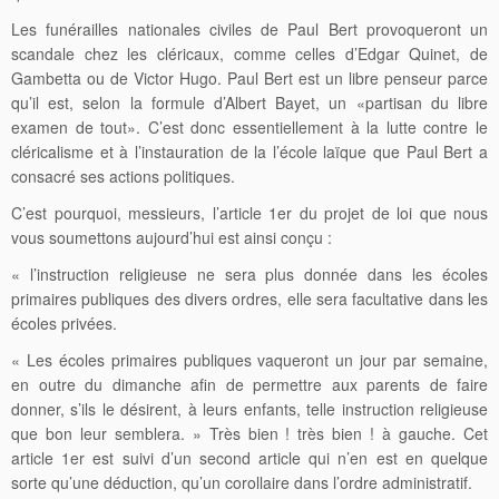
Les funérailles nationales civiles de Paul Bert provoqueront un
scandale chez les cléricaux, comme celles d’Edgar Quinet, de
Gambetta ou de Victor Hugo. Paul Bert est un libre penseur parce
qu’il est, selon la formule d’Albert Bayet, un «partisan du libre
examen de tout». C’est donc essentiellement à la lutte contre le
cléricalisme et à l’instauration de la l’école laïque que Paul Bert a
consacré ses actions politiques.
C’est pourquoi, messieurs, l’article 1er du projet de loi que nous
vous soumettons aujourd’hui est ainsi conçu :
« l’instruction religieuse ne sera plus donnée dans les écoles
primaires publiques des divers ordres, elle sera facultative dans les
écoles privées.
« Les écoles primaires publiques vaqueront un jour par semaine,
en outre du dimanche afin de permettre aux parents de faire
donner, s’ils le désirent, à leurs enfants, telle instruction religieuse
que bon leur semblera. » Très bien ! très bien ! à gauche. Cet
article 1er est suivi d’un second article qui n’en est en quelque
sorte qu’une déduction, qu’un corollaire dans l’ordre administratif.