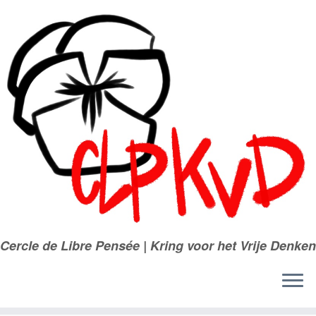
Passer
au
contenu
Cercle de Libre Pensée | Kring voor het Vrije Denken