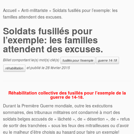
Accueil
»
Anti-militariste
»
Soldats fusillés pour l’exemple: les
familles attendent des excuses.
Soldats fusillés pour
l’exemple: les familles
attendent des excuses.
Billet comportant le(s) mot(s) clé(s)
fusillés pour l'exemple
guerre 14-18
et publié le
28 février 2015
réhabilitation
Réhabilitation collective des fusillés pour l’exemple de la
guerre de 14-18.
Durant la Première Guerre mondiale, outre les exécutions
sommaires, des tribunaux militaires ont condamné à mort des
soldats belges accusés de « lâcheté », de « désertion », de « refus
de sortir des tranchées » sous les feux des mitrailleuses ou d’avoir
eu le malheur d’être choisis au hasard pour faire un exemple!