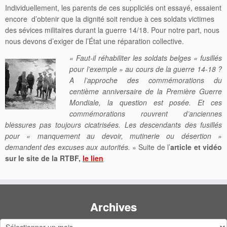
Individuellement, les parents de ces suppliciés ont essayé, essaient
encore d’obtenir que la dignité soit rendue à ces soldats victimes
des sévices militaires durant la guerre 14/18. Pour notre part, nous
nous devons d’exiger de l’État une réparation collective.
« Faut-il réhabiliter les soldats belges « fusillés
pour l’exemple » au cours de la guerre 14-18 ?
A l’approche des commémorations du
centième anniversaire de la Première Guerre
Mondiale, la question est posée. Et ces
commémorations rouvrent d’anciennes
blessures pas toujours cicatrisées. Les descendants des fusillés
pour « manquement au devoir, mutinerie ou désertion »
demandent des excuses aux autorités.
» Suite de l’
article et vidéo
sur le site de la RTBF,
le lien
Archives
Archives