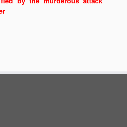
ified by the murderous attack
er