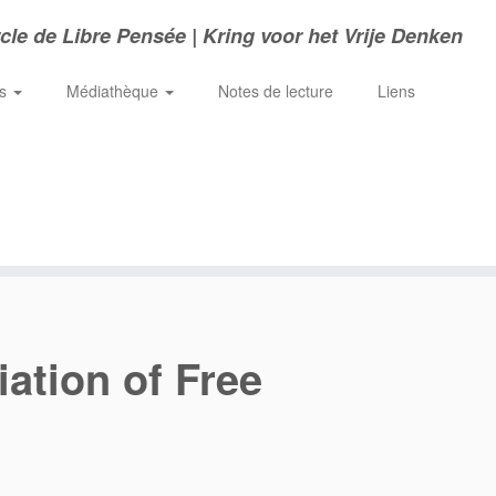
cle de Libre Pensée | Kring voor het Vrije Denken
ns
Médiathèque
Notes de lecture
Liens
iation of Free