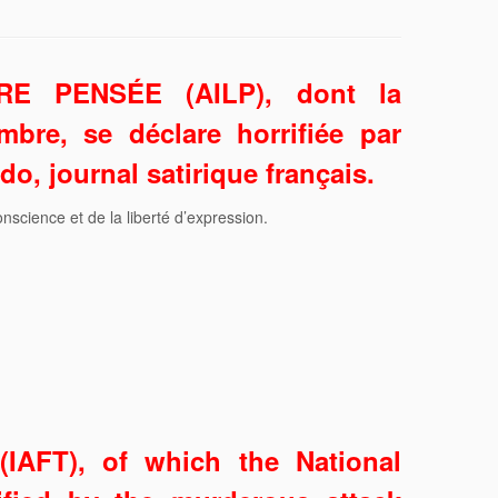
RE PENSÉE (AILP), dont la
bre, se déclare horrifiée par
o, journal satirique français.
nscience et de la liberté d’expression.
(IAFT), of which the National