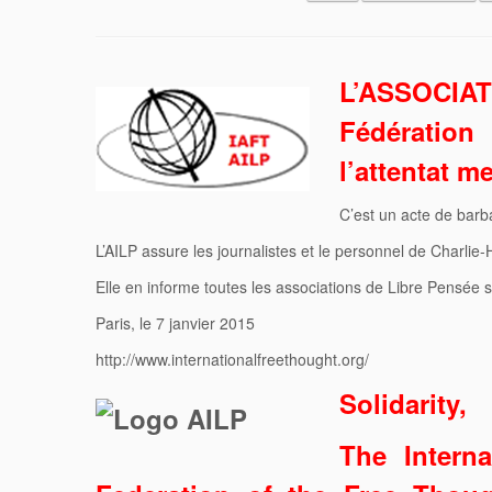
L’ASSOCIA
Fédération 
l’attentat m
C’est un acte de barba
L’AILP assure les journalistes et le personnel de Charlie-
Elle en informe toutes les associations de Libre Pensée su
Paris, le 7 janvier 2015
http://www.internationalfreethought.org/
Solidarity,
The Intern