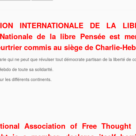
TION INTERNATIONALE DE LA LIB
Nationale de la libre Pensée est mem
eurtrier commis au siège de Charlie-Hebd
rie qui ne peut que révulser tout démocrate partisan de la liberté de co
Hebdo de toute sa solidarité.
r les différents continents.
ational Association of Free Thought 