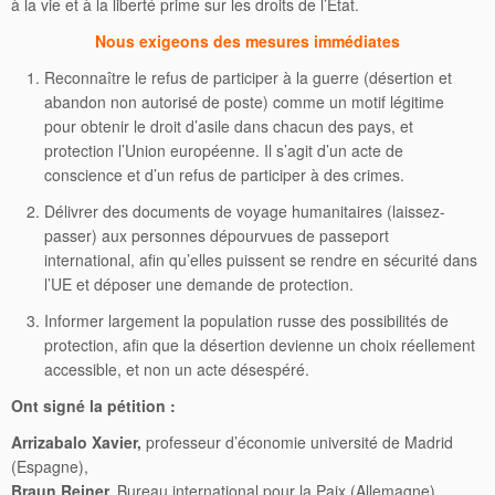
à la vie et à la liberté prime sur les droits de l’État.
Nous exigeons des mesures immédiates
Reconnaître le refus de participer à la guerre (désertion et
abandon non autorisé de poste) comme un motif légitime
pour obtenir le droit d’asile dans chacun des pays, et
protection l’Union européenne. Il s’agit d’un acte de
conscience et d’un refus de participer à des crimes.
Délivrer des documents de voyage humanitaires (laissez-
passer) aux personnes dépourvues de passeport
international, afin qu’elles puissent se rendre en sécurité dans
l’UE et déposer une demande de protection.
Informer largement la population russe des possibilités de
protection, afin que la désertion devienne un choix réellement
accessible, et non un acte désespéré.
Ont signé la pétition :
Arrizabalo Xavier,
professeur d’économie université de Madrid
(Espagne),
Braun Reiner,
Bureau international pour la Paix (Allemagne),