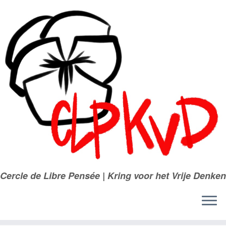
Passer
au
contenu
Cercle de Libre Pensée | Kring voor het Vrije Denken