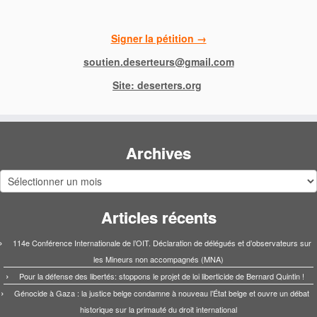
Signer la pétition →
soutien.deserteurs@gmail.com
Site: deserters.org
Archives
Archives
Articles récents
114e Conférence Internationale de l’OIT. Déclaration de délégués et d’observateurs sur
les Mineurs non accompagnés (MNA)
Pour la défense des libertés: stoppons le projet de loi liberticide de Bernard Quintin !
Génocide à Gaza : la justice belge condamne à nouveau l’État belge et ouvre un débat
historique sur la primauté du droit international