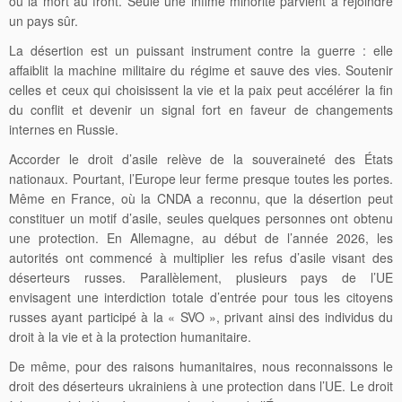
ou la mort au front. Seule une infime minorité parvient à rejoindre
un pays sûr.
La désertion est un puissant instrument contre la guerre : elle
affaiblit la machine militaire du régime et sauve des vies. Soutenir
celles et ceux qui choisissent la vie et la paix peut accélérer la fin
du conflit et devenir un signal fort en faveur de changements
internes en Russie.
Accorder le droit d’asile relève de la souveraineté des États
nationaux. Pourtant, l’Europe leur ferme presque toutes les portes.
Même en France, où la CNDA a reconnu, que la désertion peut
constituer un motif d’asile, seules quelques personnes ont obtenu
une protection. En Allemagne, au début de l’année 2026, les
autorités ont commencé à multiplier les refus d’asile visant des
déserteurs russes. Parallèlement, plusieurs pays de l’UE
envisagent une interdiction totale d’entrée pour tous les citoyens
russes ayant participé à la « SVO », privant ainsi des individus du
droit à la vie et à la protection humanitaire.
De même, pour des raisons humanitaires, nous reconnaissons le
droit des déserteurs ukrainiens à une protection dans l’UE. Le droit