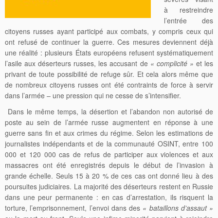
à restreindre
l’entrée des
citoyens russes ayant participé aux combats, y compris ceux qui
ont refusé de continuer la guerre. Ces mesures deviennent déjà
une réalité : plusieurs États européens refusent systématiquement
l’asile aux déserteurs russes, les accusant de
« complicité »
et les
privant de toute possibilité de refuge sûr. Et cela alors même que
de nombreux citoyens russes ont été contraints de force à servir
dans l’armée – une pression qui ne cesse de s’intensifier.
Dans le même temps, la désertion et l’abandon non autorisé de
poste au sein de l’armée russe augmentent en réponse à une
guerre sans fin et aux crimes du régime. Selon les estimations de
journalistes indépendants et de la communauté OSINT, entre 100
000 et 120 000 cas de refus de participer aux violences et aux
massacres ont été enregistrés depuis le début de l’invasion à
grande échelle. Seuls 15 à 20 % de ces cas ont donné lieu à des
poursuites judiciaires. La majorité des déserteurs restent en Russie
dans une peur permanente : en cas d’arrestation, ils risquent la
torture, l’emprisonnement, l’envoi dans des
« bataillons d’assaut »