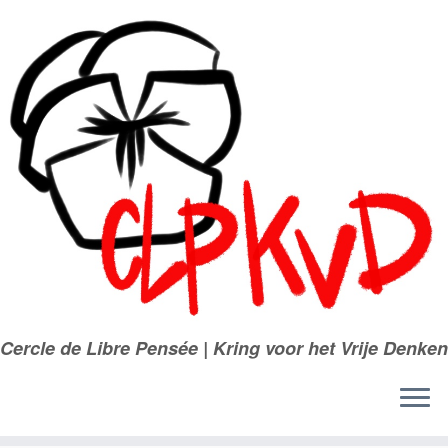
Passer
au
contenu
Cercle de Libre Pensée | Kring voor het Vrije Denken