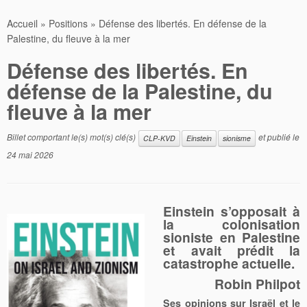
Accueil
»
Positions
»
Défense des libertés. En défense de la
Palestine, du fleuve à la mer
Défense des libertés. En
défense de la Palestine, du
fleuve à la mer
Billet comportant le(s) mot(s) clé(s)
et publié le
CLP-KVD
Einstein
sionisme
24 mai 2026
Einstein s’opposait à
la colonisation
sioniste en Palestine
et avait prédit la
catastrophe actuelle.
Robin Philpot
Ses opinions sur Israël et le