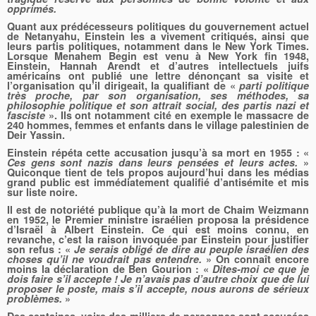
opprimés.
Quant aux prédécesseurs politiques du gouvernement actuel
de Netanyahu, Einstein les a vivement critiqués, ainsi que
leurs partis politiques, notamment dans le New York Times.
Lorsque Menahem Begin est venu à New York fin 1948,
Einstein, Hannah Arendt et d’autres intellectuels juifs
américains ont publié une lettre dénonçant sa visite et
l’organisation qu’il dirigeait, la qualifiant de «
parti politique
très proche, par son organisation, ses méthodes, sa
philosophie politique et son attrait social, des partis nazi et
fasciste
». Ils ont notamment cité en exemple le massacre de
240 hommes, femmes et enfants dans le village palestinien de
Deir Yassin.
Einstein répéta cette accusation jusqu’à sa mort en 1955 : «
Ces gens sont nazis dans leurs pensées et leurs actes.
»
Quiconque tient de tels propos aujourd’hui dans les médias
grand public est immédiatement qualifié d’antisémite et mis
sur liste noire.
Il est de notoriété publique qu’à la mort de Chaim Weizmann
en 1952, le Premier ministre israélien proposa la présidence
d’Israël à Albert Einstein. Ce qui est moins connu, en
revanche, c’est la raison invoquée par Einstein pour justifier
son refus : «
Je serais obligé de dire au peuple israélien des
choses qu’il ne voudrait pas entendre.
» On connaît encore
moins la déclaration de Ben Gourion : «
Dites-moi ce que je
dois faire s’il accepte ! Je n’avais pas d’autre choix que de lui
proposer le poste, mais s’il accepte, nous aurons de sérieux
problèmes.
»
Des centaines, voire des milliers de personnes sont accusées