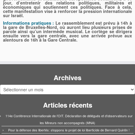
jour, d’entretenir des relations politiques, militaires et
économiques qui soutiennent ces politiques. Face à cela,
cette manifestation vise à renforcer la pression internationale
sur Israël.
Informations pratiques :
Le rassemblement est prévu à 14h à
la gare de Bruxelles-Nord, où auront lieu plusieurs prises de
parole ainsi qu’un intermède musical. Le cortège se dirigera
ensuite vers la gare centrale, avec une arrivée prévue aux
alentours de 16h à la Gare Centrale.
Archives
Archives
Articles récents
114e Conférence Internationale de l’OIT. Déclaration de délégués et d’observateurs sur
les Mineurs non accompagnés (MNA)
Pour la défense des libertés: stoppons le projet de loi liberticide de Bernard Quintin !