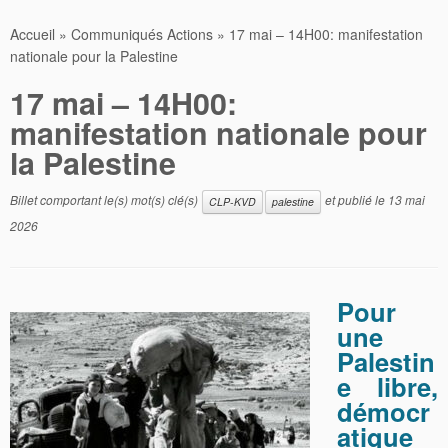
Accueil
»
Communiqués Actions
»
17 mai – 14H00: manifestation
nationale pour la Palestine
17 mai – 14H00:
manifestation nationale pour
la Palestine
Billet comportant le(s) mot(s) clé(s)
et publié le
13 mai
CLP-KVD
palestine
2026
Pour
une
Palestin
e libre,
démocr
atique