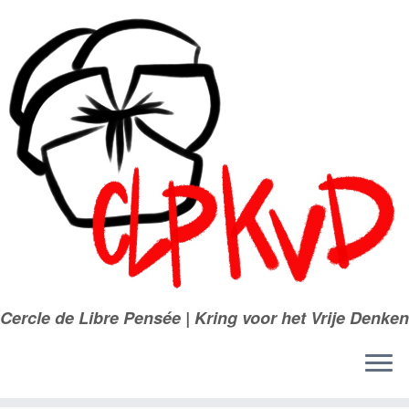
Passer
au
contenu
Cercle de Libre Pensée | Kring voor het Vrije Denken