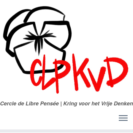
Passer
au
contenu
Cercle de Libre Pensée | Kring voor het Vrije Denken