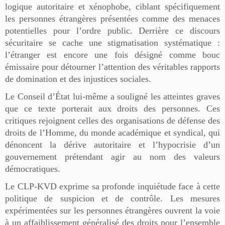
logique autoritaire et xénophobe, ciblant spécifiquement
les personnes étrangères présentées comme des menaces
potentielles pour l’ordre public. Derrière ce discours
sécuritaire se cache une stigmatisation systématique :
l’étranger est encore une fois désigné comme bouc
émissaire pour détourner l’attention des véritables rapports
de domination et des injustices sociales.
Le Conseil d’État lui-même a souligné les atteintes graves
que ce texte porterait aux droits des personnes. Ces
critiques rejoignent celles des organisations de défense des
droits de l’Homme, du monde académique et syndical, qui
dénoncent la dérive autoritaire et l’hypocrisie d’un
gouvernement prétendant agir au nom des valeurs
démocratiques.
Le CLP-KVD exprime sa profonde inquiétude face à cette
politique de suspicion et de contrôle. Les mesures
expérimentées sur les personnes étrangères ouvrent la voie
à un affaiblissement généralisé des droits pour l’ensemble