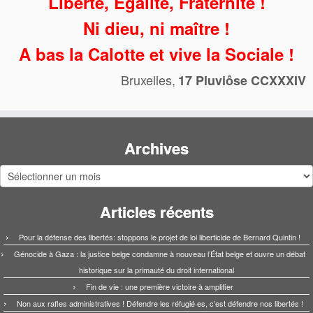
Liberté, Égalité, Fraternité !
Ni dieu, ni maître !
A bas la Calotte et vive la Sociale !
Bruxelles,
17 Pluviôse CCXXXIV
Archives
Archives
Articles récents
Pour la défense des libertés: stoppons le projet de loi liberticide de Bernard Quintin !
Génocide à Gaza : la justice belge condamne à nouveau l’État belge et ouvre un débat
historique sur la primauté du droit international
Fin de vie : une première victoire à amplifier
Non aux rafles administratives ! Défendre les réfugié·es, c’est défendre nos libertés !