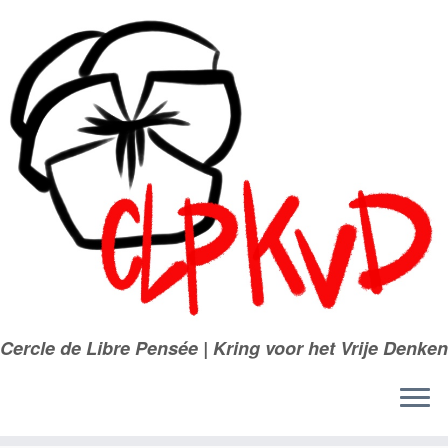
Passer
au
contenu
Cercle de Libre Pensée | Kring voor het Vrije Denken