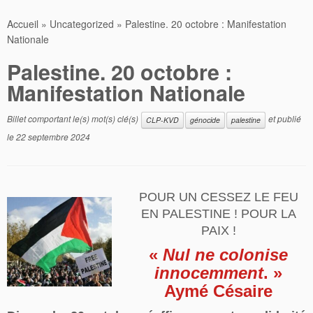
Accueil
»
Uncategorized
»
Palestine. 20 octobre : Manifestation
Nationale
Palestine. 20 octobre :
Manifestation Nationale
Billet comportant le(s) mot(s) clé(s)
et publié
CLP-KVD
génocide
palestine
le
22 septembre 2024
POUR UN CESSEZ LE FEU
EN PALESTINE ! POUR LA
PAIX !
«
Nul ne colonise
innocemment
. »
Aymé Césaire